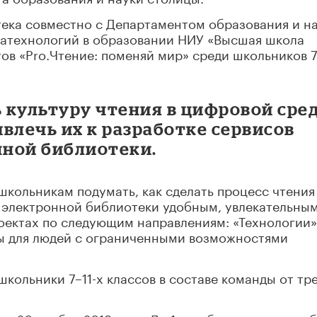
тека совместно с Департаментом образования и н
атехнологий в образовании НИУ «Высшая школа
ов «Pro.Чтение: поменяй мир» среди школьников 7
ь культуру чтения в цифровой сре
влечь их к разработке сервисов
ной библиотеки.
кольникам подумать, как сделать процесс чтения
электронной библиотеки удобным, увлекательным
роектах по следующим направлениям: «Технологии»
ы для людей с ограниченными возможностями
кольники 7–11-х классов в составе команды от тр