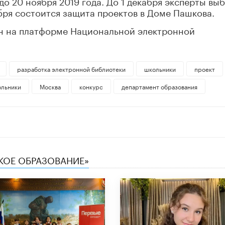
до 20 ноября 2019 года. До 1 декабря эксперты вы
абря состоится защита проектов в Доме Пашкова.
н на платформе Национальной электронной
разработка электронной библиотеки
школьники
проект
ольники
Москва
конкурс
департамент образования
СКОЕ ОБРАЗОВАНИЕ»