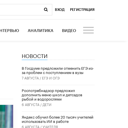
ВХОД
|
РЕГИСТРАЦИЯ
НТЕРВЬЮ
АНАЛИТИКА
ВИДЕО
НОВОСТИ
В Госдуме предложили отменить ЕГЭ из-
за проблем с поступлением в вузы
7 АВГУСТА /
ЕГЭ И ОГЭ
Роспотребнадзор предложил
дополнить меню школ и детсадов
рыбой и водорослями
6 АВГУСТА /
ДЕТИ
​Яндекс обучил более 20 тысяч учителей
использовать ИИ в работе
6 АВГУСТА /
УЧИТЕЛЯ