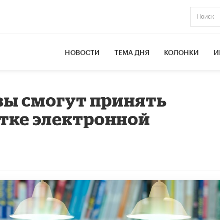
НОВОСТИ
ТЕМА ДНЯ
КОЛОНКИ
И
ы смогут принять
отке электронной