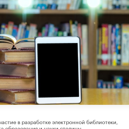
частие в разработке электронной библиотеки,
а образования и науки столицы.