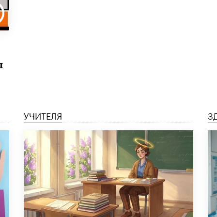
ы
УЧИТЕЛЯ
З