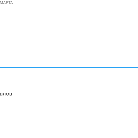
 МАРТА
алов