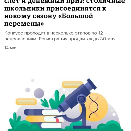
слет и денежный приз: столичные
школьники присоединятся к
новому сезону «Большой
перемены»
Конкурс проходит в несколько этапов по 12
направлениям. Регистрация продлится до 30 мая
14 мая