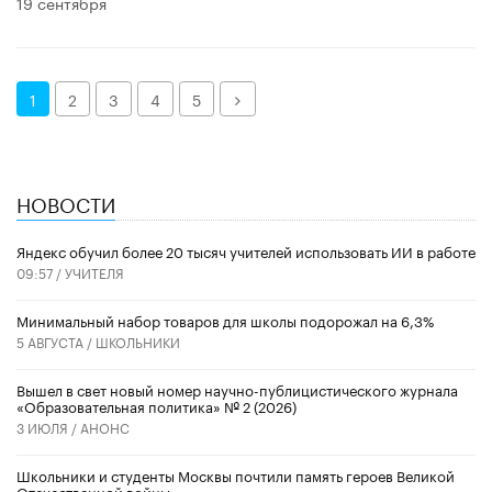
19 сентября
Далее
1
2
3
4
5
НОВОСТИ
​Яндекс обучил более 20 тысяч учителей использовать ИИ в работе
09:57 /
УЧИТЕЛЯ
Минимальный набор товаров для школы подорожал на 6,3%
5 АВГУСТА /
ШКОЛЬНИКИ
Вышел в свет новый номер научно-публицистического журнала
«Образовательная политика» № 2 (2026)
3 ИЮЛЯ /
АНОНС
Школьники и студенты Москвы почтили память героев Великой
Отечественной войны