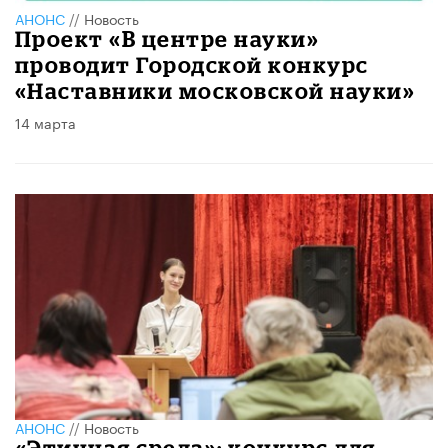
АНОНС
//
Новость
Проект «В центре науки»
проводит Городской конкурс
«Наставники московской науки»
14 марта
АНОНС
//
Новость
«Этичная среда»: конкурс для