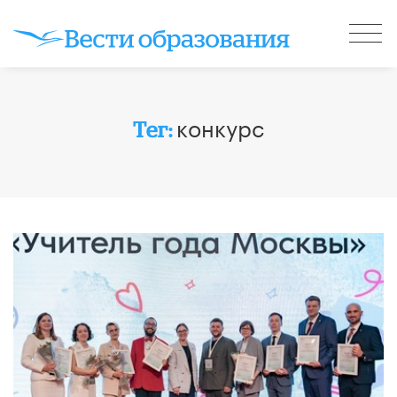
конкурс
Тег: