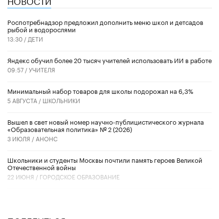
Роспотребнадзор предложил дополнить меню школ и детсадов
рыбой и водорослями
13:30 /
ДЕТИ
​Яндекс обучил более 20 тысяч учителей использовать ИИ в работе
09:57 /
УЧИТЕЛЯ
Минимальный набор товаров для школы подорожал на 6,3%
5 АВГУСТА /
ШКОЛЬНИКИ
Вышел в свет новый номер научно-публицистического журнала
«Образовательная политика» № 2 (2026)
3 ИЮЛЯ /
АНОНС
Школьники и студенты Москвы почтили память героев Великой
Отечественной войны
22 ИЮНЯ /
ГОРОДСКОЕ ОБРАЗОВАНИЕ