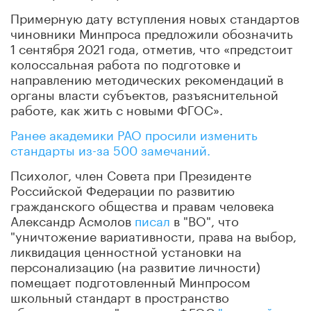
Примерную дату вступления новых стандартов
чиновники Минпроса предложили обозначить
1 сентября 2021 года, отметив, что «предстоит
колоссальная работа по подготовке и
направлению методических рекомендаций в
органы власти субъектов, разъяснительной
работе, как жить с новыми ФГОС».
Ранее академики РАО просили изменить
стандарты из-за 500 замечаний.
Психолог, член Совета при Президенте
Российской Федерации по развитию
гражданского общества и правам человека
Александр Асмолов
писал
в "ВО", что
"уничтожение вариативности, права на выбор,
ликвидация ценностной установки на
персонализацию (на развитие личности)
помещает подготовленный Минпросом
школьный стандарт в пространство
абсолютного зла" и назвал ФГОС
"ядерной