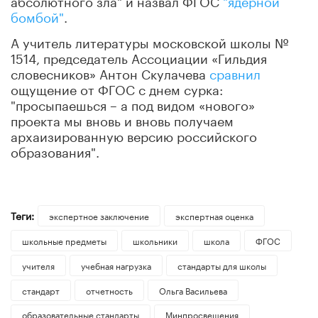
бомбой"
.
А учитель литературы московской школы №
1514, председатель Ассоциации «Гильдия
словесников»
Антон Скулачева
сравнил
ощущение от ФГОС с днем сурка:
"просыпаешься – а под видом «нового»
проекта мы вновь и вновь получаем
архаизированную версию российского
образования".
Теги:
экспертное заключение
экспертная оценка
школьные предметы
школьники
школа
ФГОС
учителя
учебная нагрузка
стандарты для школы
стандарт
отчетность
Ольга Васильева
образовательные стандарты
Минпросвещения