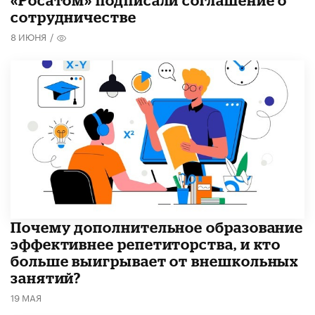
«Росатом» подписали соглашение о
сотрудничестве
8 ИЮНЯ
/
​Почему дополнительное образование
эффективнее репетиторства, и кто
больше выигрывает от внешкольных
занятий?
19 МАЯ