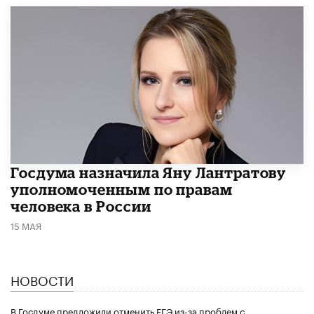
Госдума назначила Яну Лантратову
уполномоченным по правам
человека в России
15 МАЯ
НОВОСТИ
В Госдуме предложили отменить ЕГЭ из-за проблем с