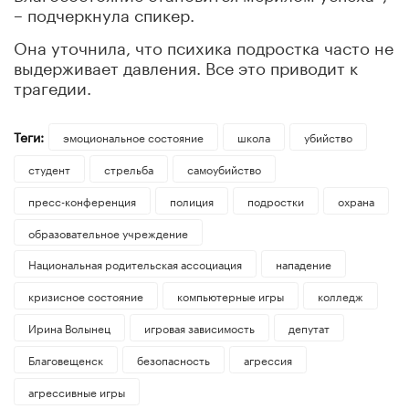
– подчеркнула спикер.
Она уточнила, что психика подростка часто не
выдерживает давления. Все это приводит к
трагедии.
Теги:
эмоциональное состояние
школа
убийство
студент
стрельба
самоубийство
пресс-конференция
полиция
подростки
охрана
образовательное учреждение
Национальная родительская ассоциация
нападение
кризисное состояние
компьютерные игры
колледж
Ирина Волынец
игровая зависимость
депутат
Благовещенск
безопасность
агрессия
агрессивные игры