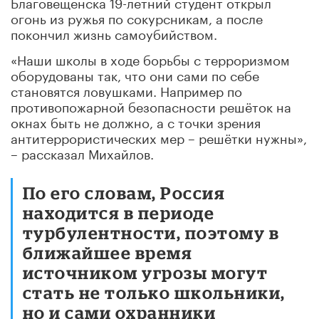
Благовещенска 19-летний студент открыл
огонь из ружья по сокурсникам, а после
покончил жизнь самоубийством.
«Наши школы в ходе борьбы с терроризмом
оборудованы так, что они сами по себе
становятся ловушками. Например по
противопожарной безопасности решёток на
окнах быть не должно, а с точки зрения
антитеррористических мер – решётки нужны»,
– рассказал Михайлов.
По его словам, Россия
находится в периоде
турбулентности, поэтому в
ближайшее время
источником угрозы могут
стать не только школьники,
но и сами охранники