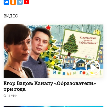
ВИДЕО
Егор Вадов: Каналу «Образователи»
три года
18 МИН.