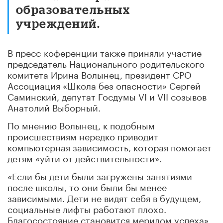
образовательных
учреждений.
В пресс-коференции также приняли участие
председатель Национального родительского
комитета Ирина Волынец, президент СРО
Ассоциация «Школа без опасности» Сергей
Саминский, депутат Госдумы VI и VII созывов
Анатолий Выборный.
По мнению Волынец, к подобным
происшествиям нередко приводит
компьютерная зависимость, которая помогает
детям «уйти от действительности».
«Если бы дети были загружены занятиями
после школы, то они были бы менее
зависимыми. Дети не видят себя в будущем,
социальные лифты работают плохо.
Благосостояние становится мерилом успеха»,