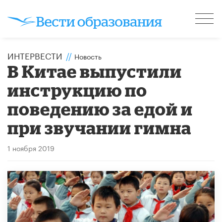
ИНТЕРВЕСТИ
//
Новость
В Китае выпустили
инструкцию по
поведению за едой и
при звучании гимна
1 ноября 2019