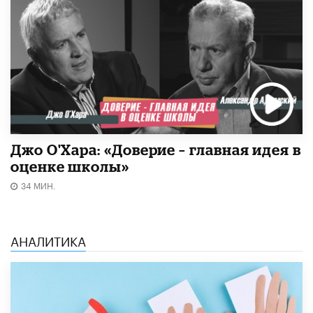
Джо О'Хара: «Доверие – главная идея в
оценке школы»
34 МИН.
АНАЛИТИКА