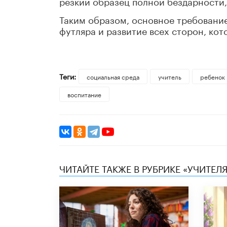
резкий образец полной бездарности,
Таким образом, основное требование 
футляра и развитие всех сторон, ко
Теги:
социальная среда
учитель
ребенок
воспитание
ЧИТАЙТЕ ТАКЖЕ В РУБРИКЕ «УЧИТЕЛЯ