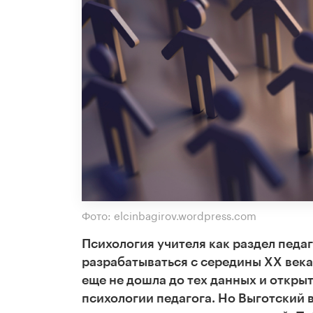
Фото: elcinbagirov.wordpress.com
Психология учителя как раздел педа
разрабатываться с середины XX века.
еще не дошла до тех данных и откры
психологии педагога. Но Выготский 