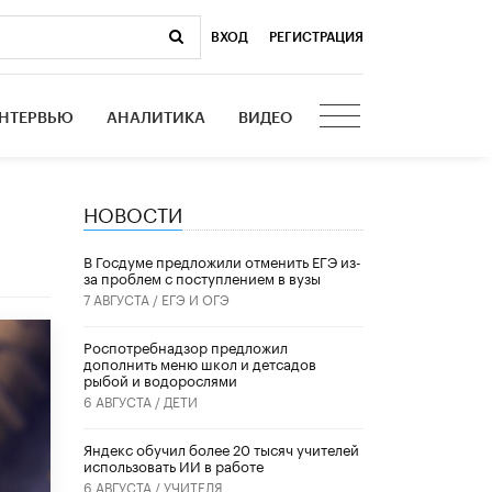
ВХОД
|
РЕГИСТРАЦИЯ
НТЕРВЬЮ
АНАЛИТИКА
ВИДЕО
НОВОСТИ
В Госдуме предложили отменить ЕГЭ из-
за проблем с поступлением в вузы
7 АВГУСТА /
ЕГЭ И ОГЭ
Роспотребнадзор предложил
дополнить меню школ и детсадов
рыбой и водорослями
6 АВГУСТА /
ДЕТИ
​Яндекс обучил более 20 тысяч учителей
использовать ИИ в работе
6 АВГУСТА /
УЧИТЕЛЯ