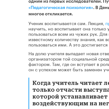
одним из первых исследователей. Пу
«Педагогическая психология»
. В Ден
многое откликается.
Ученик воспитывается сам. Лекция,
п
научить, но воспитывает она только 
пользоваться всем из чужих рук. Для
известному количеству знания, как в
пользоваться ими. А это достигается 
На долю учителя выпадает новая отве
организатором той социальной сред
фактором. Там, где он вступает в ро
он с успехом может быть заменен уч
Когда учитель читает л
только отчасти выступа
которой устанавливает
воздействующим на него