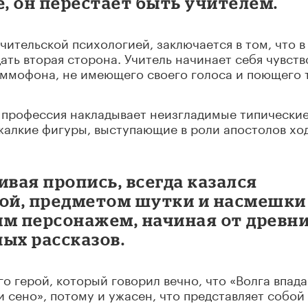
е, он перестает быть учителем.
чительской психологией, заключается в том, что в
ать вторая сторона. Учитель начинает себя чувств
раммофона, не имеющего своего голоса и поющего 
ая профессия накладывает неизгладимые типически
 жалкие фигуры, выступающие в роли апостолов хо
ивая пропись, всегда казался
ой, предметом шутки и насмешки
им персонажем, начиная от древн
ых рассказов.
го герой, который говорил вечно, что «Волга впада
и сено», потому и ужасен, что представляет собой