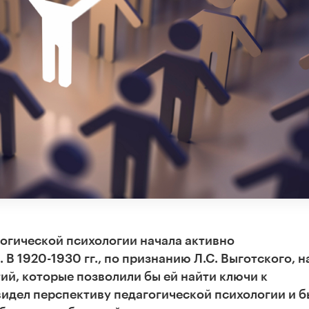
гогической психологии начала активно
 В 1920-1930 гг., по признанию Л.С. Выготского, н
тий, которые позволили бы ей найти ключи к
видел перспективу педагогической психологии и б