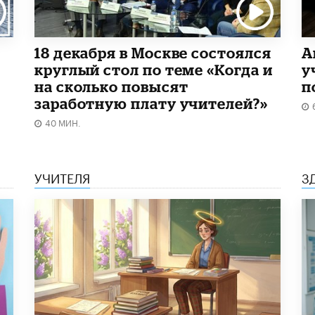
18 декабря в Москве состоялся
А
круглый стол по теме «Когда и
у
на сколько повысят
п
заработную плату учителей?»
40 МИН.
УЧИТЕЛЯ
З