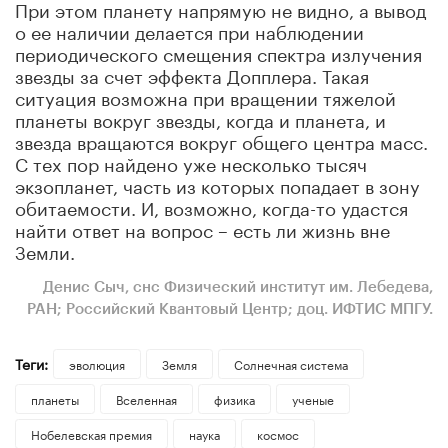
При этом планету напрямую не видно, а вывод
о ее наличии делается при наблюдении
периодического смещения спектра излучения
звезды за счет эффекта Допплера. Такая
ситуация возможна при вращении тяжелой
планеты вокруг звезды, когда и планета, и
звезда вращаются вокруг общего центра масс.
С тех пор найдено уже несколько тысяч
экзопланет, часть из которых попадает в зону
обитаемости. И, возможно, когда-то удастся
найти ответ на вопрос – есть ли жизнь вне
Земли.
Денис Сыч, снс Физический институт им. Лебедева,
РАН; Российский Квантовый Центр; доц. ИФТИС МПГУ.
Теги:
эволюция
Земля
Солнечная система
планеты
Вселенная
физика
ученые
Нобелевская премия
наука
космос