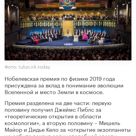
Фото: tulun.irk.today
Нобелевская премия по физике 2019 года
присуждена за вклад в понимание эволюции
Вселенной и место Земли в космосе.
Премия разделена на две части: первую
половину получил Джеймс Пиблс за
«теоретические открытия в области
космологии», а вторую половину – Мишель
Майор и Дидье Кело за «открытие экзопланеты
на орбите вокруг солнцеподобной звезды».