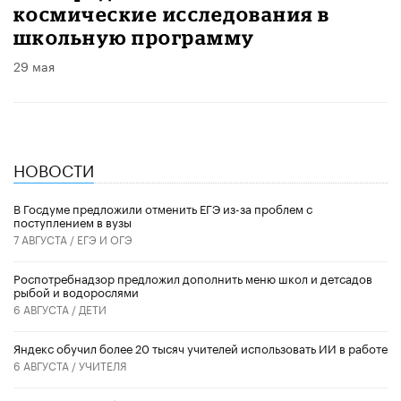
космические исследования в
школьную программу
29 мая
НОВОСТИ
В Госдуме предложили отменить ЕГЭ из-за проблем с
поступлением в вузы
7 АВГУСТА /
ЕГЭ И ОГЭ
Роспотребнадзор предложил дополнить меню школ и детсадов
рыбой и водорослями
6 АВГУСТА /
ДЕТИ
​Яндекс обучил более 20 тысяч учителей использовать ИИ в работе
6 АВГУСТА /
УЧИТЕЛЯ