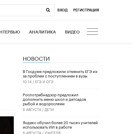
ВХОД
|
РЕГИСТРАЦИЯ
НТЕРВЬЮ
АНАЛИТИКА
ВИДЕО
НОВОСТИ
В Госдуме предложили отменить ЕГЭ из-
за проблем с поступлением в вузы
10:14 /
ЕГЭ И ОГЭ
Роспотребнадзор предложил
дополнить меню школ и детсадов
рыбой и водорослями
6 АВГУСТА /
ДЕТИ
​Яндекс обучил более 20 тысяч учителей
использовать ИИ в работе
6 АВГУСТА /
УЧИТЕЛЯ