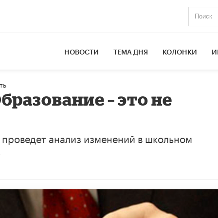
НОВОСТИ
ТЕМА ДНЯ
КОЛОНКИ
И
ть
бразование – это не
 проведет анализ изменений в школьном
.