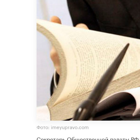
Фото: imeyupravo.com
Секретарь Общественной палаты РФ