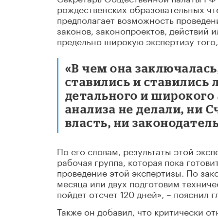
рождественских образовательных ч
предполагает возможность проведен
законов, законопроектов, действий 
предельно широкую экспертизу того
«В чем она заключалась
ставились и ставились 
детального и широкого а
анализа не делали, ни 
власть, ни законодатель
По его словам, результаты этой эксп
рабочая группа, которая пока готови
проведение этой экспертизы. По зако
месяца или двух подготовим техниче
пойдет отсчет 120 дней», – пояснил 
Также он добавил, что критически о