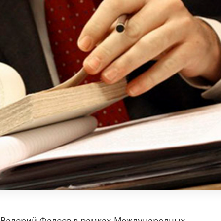
 Валерий Фадеев в рамках Международных