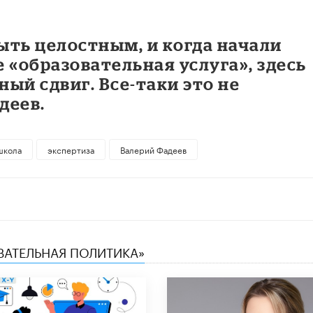
ыть целостным, и когда начали
 «образовательная услуга», здесь
ый сдвиг. Все-таки это не
деев.
школа
экспертиза
Валерий Фадеев
ОВАТЕЛЬНАЯ ПОЛИТИКА»