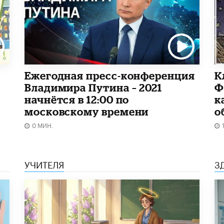
Ежегодная пресс-конференция
К
Владимира Путина – 2021
Ф
начнётся в 12:00 по
к
московскому времени
о
0 МИН.
УЧИТЕЛЯ
З