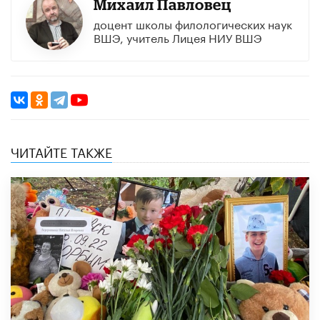
Михаил Павловец
доцент школы филологических наук
ВШЭ, учитель Лицея НИУ ВШЭ
ЧИТАЙТЕ ТАКЖЕ