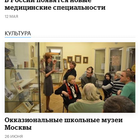
медицинские специальности
12 МАЯ
КУЛЬТУРА
​Окказиональные школьные музеи
Москвы
26 ИЮНЯ