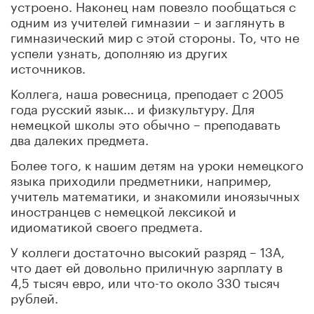
устроено. Наконец нам повезло пообщаться с
одним из учителей гимназии – и заглянуть в
гимназический мир с этой стороны. То, что не
успели узнать, дополняю из других
источников.
Коллега, наша ровесница, преподает с 2005
года русский язык... и физкультуру. Для
немецкой школы это обычно – преподавать
два далеких предмета.
Более того, к нашим детям на уроки немецкого
языка приходили предметники, например,
учитель математики, и знакомили иноязычных
иностранцев с немецкой лексикой и
идиоматикой своего предмета.
У коллеги достаточно высокий разряд – 13A,
что дает ей довольно приличную зарплату в
4,5 тысяч евро, или что-то около 330 тысяч
рублей.