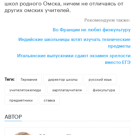
школ родного Омска, ничем не отличаясь от
других омских учителей.
Рекомендуем также:
Во Франции не любят физкультуру
Индийские школьницы хотят изучать технические
предметы
Итальянские выпускники сдают экзамен зрелости
вместо ЕГЭ
Теги:
Германия
директор школы
русский язык
учителятожелюди
зарплатаучителя
физкультура
предметники
ставка
АВТОР