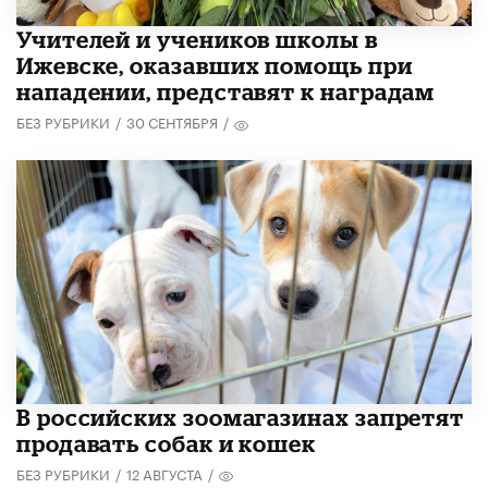
​Учителей и учеников школы в
Ижевске, оказавших помощь при
нападении, представят к наградам
БЕЗ РУБРИКИ
/
30 СЕНТЯБРЯ
/
В российских зоомагазинах запретят
продавать собак и кошек
БЕЗ РУБРИКИ
/
12 АВГУСТА
/