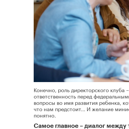
Конечно, роль директорского клуба 
ответственность перед федеральными
вопросы во имя развития ребенка, ко
что нам предстоит... И желание мин
понятно.
Самое главное – диалог между т