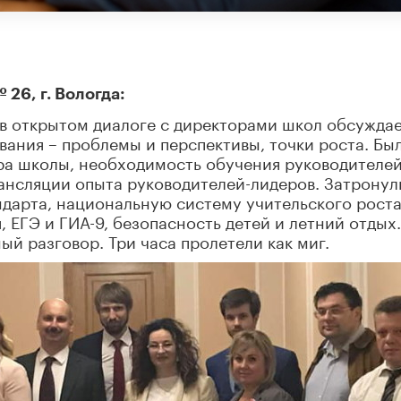
26, г. Вологда:
р в открытом диалоге с директорами школ обсужда
ания – проблемы и перспективы, точки роста. Бы
а школы, необходимость обучения руководителей
рансляции опыта руководителей-лидеров. Затронул
дарта, национальную систему учительского роста
 ЕГЭ и ГИА-9, безопасность детей и летний отдых
ый разговор. Три часа пролетели как миг.