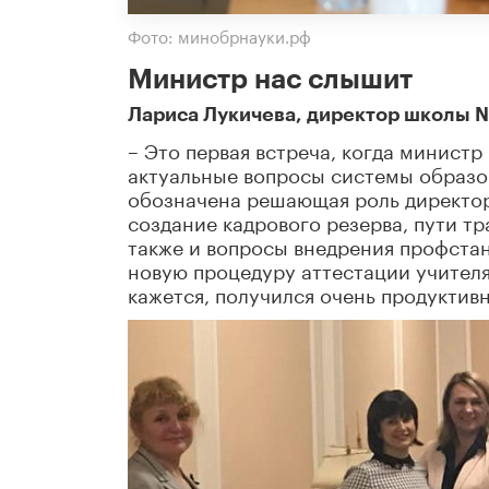
Фото: минобрнауки.рф
Министр нас слышит
Лариса Лукичева, директор школы № 
– Это первая встреча, когда минист
актуальные вопросы системы образов
обозначена решающая роль директор
создание кадрового резерва, пути т
также и вопросы внедрения профстан
новую процедуру аттестации учителя,
кажется, получился очень продуктивн