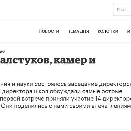
НОВОСТИ
ТЕМА ДНЯ
КОЛОНКИ
И
дня
 галстуков, камер и
ния и науки состоялось заседание директорс
м директора школ обсуждали самые острые
первой встрече приняли участие 14 директор
. Они поделились с нами своими впечатления