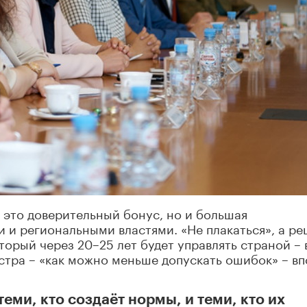
– это доверительный бонус, но и большая
 и региональными властями. «Не плакаться», а ре
торый через 20–25 лет будет управлять страной – 
истра – «как можно меньше допускать ошибок» – в
еми, кто создаёт нормы, и теми, кто их