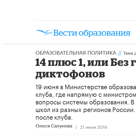
ОБРАЗОВАТЕЛЬНАЯ ПОЛИТИКА
//
Тема 
14 плюс 1, или Без
диктофонов
19 июня в Министерстве образова
клуба, где напрямую с министро
вопросы системы образования. В 
школ из разных регионов России
после клуба.
/
21 июня 2018
Олеся Салунова