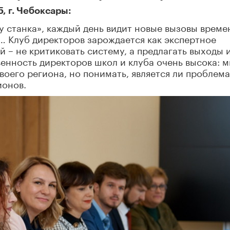
, г. Чебоксары:
т у станка», каждый день видит новые вызовы време
у… Клуб директоров зарождается как экспертное
 – не критиковать систему, а предлагать выходы 
енность директоров школ и клуба очень высока: 
оего региона, но понимать, является ли проблема
ионов.