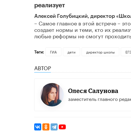
реализует
Алексей Голубицкий, директор «Школ
– Самое главное в этой встрече – э
создает нормы и теми, кто их реали
любые реформы не смогут проходить
Теги:
ГИА
дети
директор школы
ЕГ
АВТОР
Олеся Салунова
заместитель главного реда