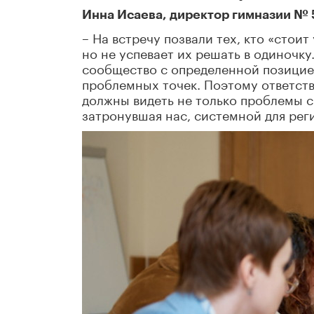
Инна Исаева, директор гимназии № 5
– На встречу позвали тех, кто «стои
но не успевает их решать в одиночк
сообщество с определенной позицией
проблемных точек. Поэтому ответств
должны видеть не только проблемы св
затронувшая нас, системной для рег