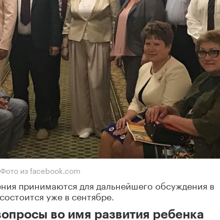
Фото из facebook.com
ния принимаются для дальнейшего обсуждения в
состоится уже в сентябре.
 вопросы во имя развития ребенка