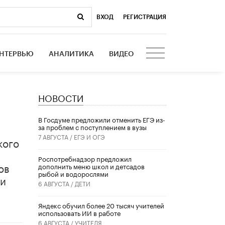
ВХОД
|
РЕГИСТРАЦИЯ
НТЕРВЬЮ
АНАЛИТИКА
ВИДЕО
НОВОСТИ
В Госдуме предложили отменить ЕГЭ из-
за проблем с поступлением в вузы
7 АВГУСТА /
ЕГЭ И ОГЭ
кого
Роспотребнадзор предложил
ов
дополнить меню школ и детсадов
рыбой и водорослями
ми
6 АВГУСТА /
ДЕТИ
​Яндекс обучил более 20 тысяч учителей
использовать ИИ в работе
6 АВГУСТА /
УЧИТЕЛЯ