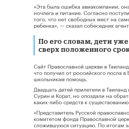
«Эта была ошибка авиакомпании, она
ночлега и питание. Согласно поступ
того, что нет свободных мест на са
ребенка», — сказал собеседник агент
По его словам, дети уж
сверх положенного срок
Сайт Православной церкви в Таиланд
что получил от российского посла в 
школьникам помощь.
Двадцать детей прилетели в Таиланд
Сурин и Корат, но опоздали на обрат
каких-либо средств к существованию
«Представитель Русской православно
комитетом фонда Православной церк
сложившуюся ситуацию. По итогам з