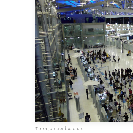
Фото: jomtienbeach.ru