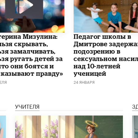
терина Мизулина:
Педагог школы в
льзя скрывать,
Дмитрове задержа
ьзя замалчивать,
подозрению в
зя ругать детей за
сексуальном наси
что они боятся и
над 10-летней
сказывают правду»
ученицей
ЕЛЯ
24 ЯНВАРЯ
УЧИТЕЛЯ
З