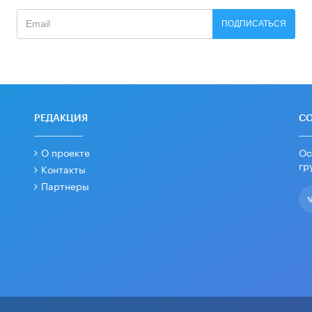
ПОДПИСАТЬСЯ
РЕДАКЦИЯ
С
О проекте
Ос
гр
Контакты
Партнеры