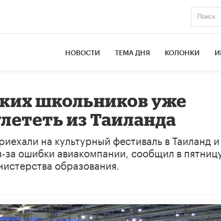
НОВОСТИ
ТЕМА ДНЯ
КОЛОНКИ
И
ских школьников уже
улететь из Таиланда
риехали на культурный фестиваль в Таиланд и
з-за ошибки авиакомпании, сообщил в пятниц
нистерства образования.