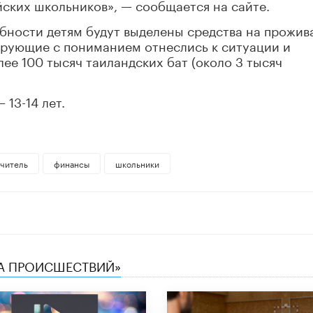
ских школьников», — сообщается на сайте.
обности детям будут выделены средства на прожив
Верующие с пониманием отнеслись к ситуации и
ее 100 тысяч таиландских бат (около 3 тысяч
 13-14 лет.
учитель
финансы
школьники
КА ПРОИСШЕСТВИЙ»