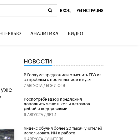
ВХОД
|
РЕГИСТРАЦИЯ
НТЕРВЬЮ
АНАЛИТИКА
ВИДЕО
НОВОСТИ
В Госдуме предложили отменить ЕГЭ из-
за проблем с поступлением в вузы
7 АВГУСТА /
ЕГЭ И ОГЭ
 уже
у
Роспотребнадзор предложил
дополнить меню школ и детсадов
рыбой и водорослями
6 АВГУСТА /
ДЕТИ
​Яндекс обучил более 20 тысяч учителей
использовать ИИ в работе
6 АВГУСТА /
УЧИТЕЛЯ