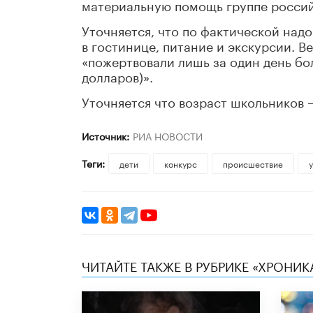
материальную помощь группе россий
Уточняется, что по фактической над
в гостинице, питание и экскурсии. 
«пожертвовали лишь за один день бол
долларов)».
Уточняется что возраст школьников —
Источник:
РИА НОВОСТИ
Теги:
дети
конкурс
происшествие
ЧИТАЙТЕ ТАКЖЕ В РУБРИКЕ «ХРОНИ