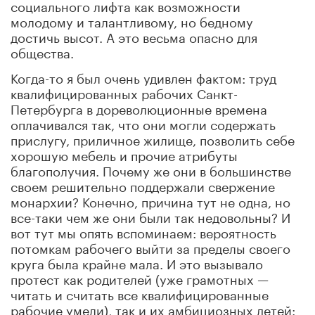
социального лифта как возможности
молодому и талантливому, но бедному
достичь высот. А это весьма опасно для
общества.
Когда-то я был очень удивлен фактом: труд
квалифицированных рабочих Санкт-
Петербурга в дореволюционные времена
оплачивался так, что они могли содержать
прислугу, приличное жилище, позволить себе
хорошую мебель и прочие атрибуты
благополучия. Почему же они в большинстве
своем решительно поддержали свержение
монархии? Конечно, причина тут не одна, но
все-таки чем же они были так недовольны? И
вот тут мы опять вспоминаем: вероятность
потомкам рабочего выйти за пределы своего
круга была крайне мала. И это вызывало
протест как родителей (уже грамотных —
читать и считать все квалифицированные
рабочие умели), так и их амбициозных детей: