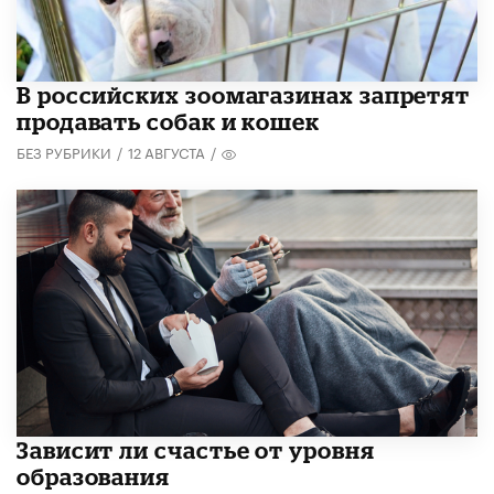
В российских зоомагазинах запретят
продавать собак и кошек
БЕЗ РУБРИКИ
/
12 АВГУСТА
/
Зависит ли счастье от уровня
образования