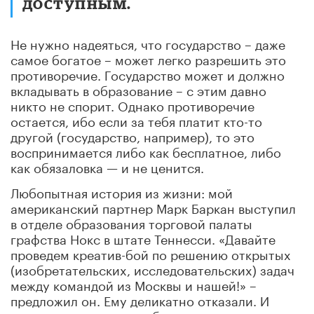
доступным.
Не нужно надеяться, что государство – даже
самое богатое – может легко разрешить это
противоречие. Государство может и должно
вкладывать в образование – с этим давно
никто не спорит. Однако противоречие
остается, ибо если за тебя платит кто-то
другой (государство, например), то это
воспринимается либо как бесплатное, либо
как обязаловка — и не ценится.
Любопытная история из жизни: мой
американский партнер Марк Баркан выступил
в отделе образования торговой палаты
графства Нокс в штате Теннесси. «Давайте
проведем креатив-бой по решению открытых
(изобретательских, исследовательских) задач
между командой из Москвы и нашей!» –
предложил он. Ему деликатно отказали. И