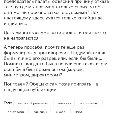
председатель палаты объяснил причину отказа
так: ну где мы возьмем столько своих, чтобы
они могли соревноваться с русскими? По-
настоящему здесь учатся только китайцы да
индийцы…
Да, у «местных» уже все хорошо, и они как-то
не напрягаются.
А теперь просьба: прочтите еще раз
формулировку противоречия. Подумайте: как
бы вы лично его разрешили, если бы были…
Помните, когда-то была популярна такая игра:
если бы я был президентом (мэром,
министром, директором)?
Поиграем? Обещаю сам тоже поиграть – в
следующей публикации.
Теги:
высшее образование
качество
образование
психология
финансы
школа
ТРИЗ