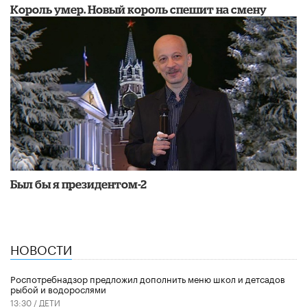
Король умер. Новый король спешит на смену
Был бы я президентом-2
НОВОСТИ
Роспотребнадзор предложил дополнить меню школ и детсадов
рыбой и водорослями
13:30 /
ДЕТИ