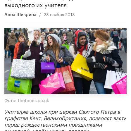
выходного их учителя.
/
28 ноября 2018
Анна Шиврина
Фото: thetimes.co.uk
Учителям школы при церкви Святого Петра в
графстве Кент, Великобритания, позволят взять
перед рождественскими праздниками
выходной, чтобы купить подарки.