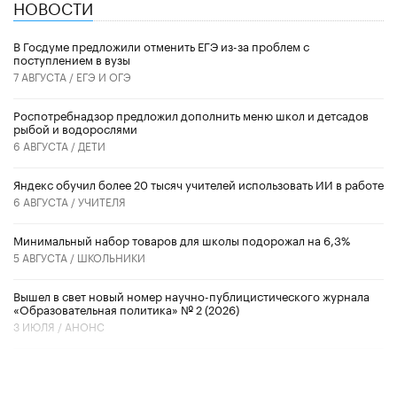
НОВОСТИ
В Госдуме предложили отменить ЕГЭ из-за проблем с
поступлением в вузы
7 АВГУСТА /
ЕГЭ И ОГЭ
Роспотребнадзор предложил дополнить меню школ и детсадов
рыбой и водорослями
6 АВГУСТА /
ДЕТИ
​Яндекс обучил более 20 тысяч учителей использовать ИИ в работе
6 АВГУСТА /
УЧИТЕЛЯ
Минимальный набор товаров для школы подорожал на 6,3%
5 АВГУСТА /
ШКОЛЬНИКИ
Вышел в свет новый номер научно-публицистического журнала
«Образовательная политика» № 2 (2026)
3 ИЮЛЯ /
АНОНС