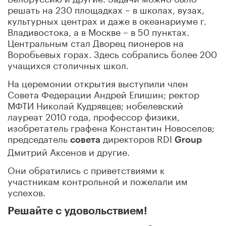
решать на 230 площадках – в школах, вузах,
культурных центрах и даже в океанариуме г.
Владивостока, а в Москве – в 50 пунктах.
Центральным стал Дворец пионеров на
Воробьевых горах. Здесь собрались более 200
учащихся столичных школ.
На церемонии открытия выступили член
Совета Федерации Андрей Епишин; ректор
МФТИ Николай Кудрявцев; нобелевский
лауреат 2010 года, профессор физики,
изобретатель графена Константин Новоселов;
председатель
директоров RDI
совета
Group
Дмитрий Аксенов и другие.
Они обратились с приветствиями к
участникам контрольной и пожелали им
успехов.
Решайте с удовольствием!