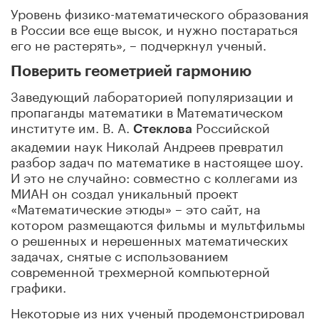
Уровень физико-математического образования
в России все еще высок, и нужно постараться
его не растерять», – подчеркнул ученый.
Поверить геометрией гармонию
Заведующий лабораторией популяризации и
пропаганды математики в Математическом
институте им. В. А.
Российской
Стеклова
академии наук Николай Андреев превратил
разбор задач по математике в настоящее шоу.
И это не случайно: совместно с коллегами из
МИАН он создал уникальный проект
«Математические этюды» – это сайт, на
котором размещаются фильмы и мультфильмы
о решенных и нерешенных математических
задачах, снятые с использованием
современной трехмерной компьютерной
графики.
Некоторые из них ученый продемонстрировал