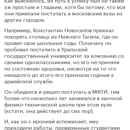
уж простым и гладким, хотя бы потому, что все
они приехали поступать в московские вузы из
других городов.
Например, Константин Новоселов приехал
покорять столицу из Нижнего Тагила, где он
провел свои школьные годы. Поначалу он
пробовал поступить в Уральский
государственный университет за компанию со
своими одноклассниками, но его не приняли
по состоянию здоровья, несмотря на то что
незадолго до этого его признали годным к
армейской службе.
Он обиделся и решил поступать в МФТИ, тем
более что несколько лет занимался в заочной
физико-технической школе при этом вузе
(кстати, она действует до сих пор).
И, как он с иронией вспоминает, ему
приходили работы, проверенные студентами