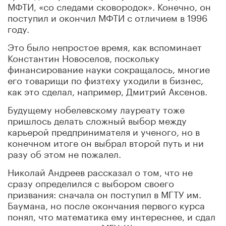
МФТИ, «со следами сковородок». Конечно, он
поступил и окончил МФТИ с отличием в 1996
году.
Это было непростое время, как вспоминает
Константин Новоселов, поскольку
финансирование науки сокращалось, многие
его товарищи по физтеху уходили в бизнес,
как это сделал, например, Дмитрий Аксенов.
Будущему нобелевскому лауреату тоже
пришлось делать сложный выбор между
карьерой предпринимателя и ученого, но в
конечном итоге он выбрал второй путь и ни
разу об этом не пожалел.
Николай Андреев рассказал о том, что не
сразу определился с выбором своего
призвания: сначала он поступил в МГТУ им.
Баумана, но после окончания первого курса
понял, что математика ему интереснее, и сдал