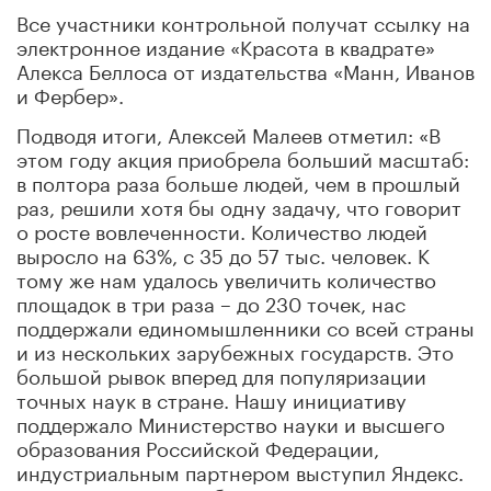
Все участники контрольной получат ссылку на
электронное издание «Красота в квадрате»
Алекса Беллоса от издательства «Манн, Иванов
и Фербер».
Подводя итоги, Алексей Малеев отметил: «В
этом году акция приобрела больший масштаб:
в полтора раза больше людей, чем в прошлый
раз, решили хотя бы одну задачу, что говорит
о росте вовлеченности. Количество людей
выросло на 63%, с 35 до 57 тыс. человек. К
тому же нам удалось увеличить количество
площадок в три раза – до 230 точек, нас
поддержали единомышленники со всей страны
и из нескольких зарубежных государств. Это
большой рывок вперед для популяризации
точных наук в стране. Нашу инициативу
поддержало Министерство науки и высшего
образования Российской Федерации,
индустриальным партнером выступил Яндекс.