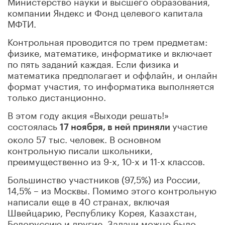
Министерство науки и высшего образования,
компании Яндекс и Фонд целевого капитала
МФТИ.
Контрольная проводится по трем предметам:
физике, математике, информатике и включает
по пять заданий каждая. Если физика и
математика предполагает и оффлайн, и онлайн
формат участия, то информатика выполняется
только дистанционно.
В этом году акция «Выходи решать!»
состоялась
участие
17 ноября, в ней приняли
около 57 тыс. человек. В основном
контрольную писали школьники,
преимущественно из 9-х, 10-х и 11-х классов.
Большинство участников (97,5%) из России,
14,5% – из Москвы. Помимо этого контрольную
написали еще в 40 странах, включая
Швейцарию, Республику Корея, Казахстан,
Белоруссию и другие. Задачи можно было