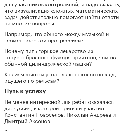
для участников контрольной, и надо сказать,
что визуализация сложных математических
задач действительно помогает найти ответы
на многие вопросы.
Например, что общего между музыкой и
геометрической прогрессией?
Почему пить горькое лекарство из
конусообразного фужера приятнее, чем из
обычной цилиндрической чашки?
Как изменяется угол наклона колес поезда,
идущего по рельсам?
Путь к успеху
Не менее интересной для ребят оказалась
дискуссия, в которой приняли участие
Константин Новоселов, Николай Андреев и
Дмитрий Аксенов.
Как выяснилось, их путь к успеху был не таким