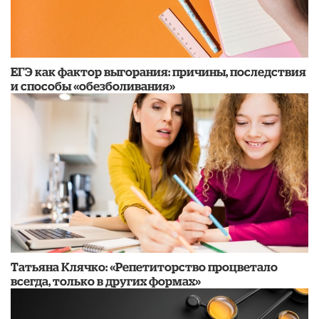
​ЕГЭ как фактор выгорания: причины, последствия
и способы «обезболивания»
​Татьяна Клячко: «Репетиторство процветало
всегда, только в других формах»