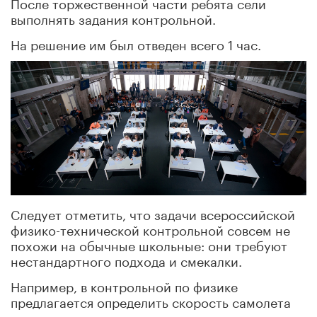
После торжественной части ребята сели
выполнять задания контрольной.
На решение им был отведен всего 1 час.
Следует отметить, что задачи всероссийской
физико-технической контрольной совсем не
похожи на обычные школьные: они требуют
нестандартного подхода и смекалки.
Например, в контрольной по физике
предлагается определить скорость самолета
относительно земли с учетом скорости