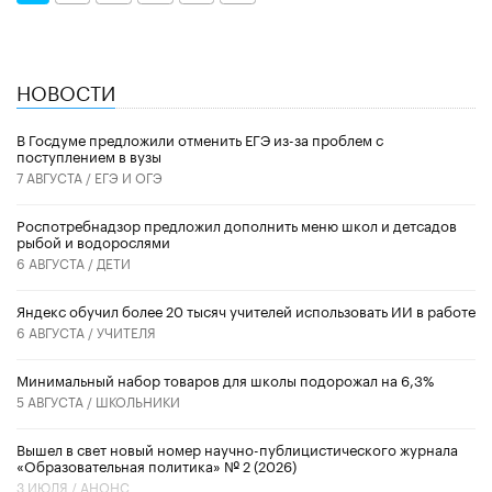
НОВОСТИ
В Госдуме предложили отменить ЕГЭ из-за проблем с
поступлением в вузы
7 АВГУСТА /
ЕГЭ И ОГЭ
Роспотребнадзор предложил дополнить меню школ и детсадов
рыбой и водорослями
6 АВГУСТА /
ДЕТИ
​Яндекс обучил более 20 тысяч учителей использовать ИИ в работе
6 АВГУСТА /
УЧИТЕЛЯ
Минимальный набор товаров для школы подорожал на 6,3%
5 АВГУСТА /
ШКОЛЬНИКИ
Вышел в свет новый номер научно-публицистического журнала
«Образовательная политика» № 2 (2026)
3 ИЮЛЯ /
АНОНС