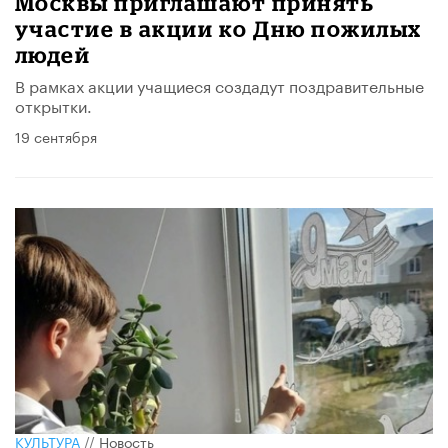
Москвы приглашают принять
участие в акции ко Дню пожилых
людей
В рамках акции учащиеся создадут поздравительные
открытки.
19 сентября
КУЛЬТУРА
//
Новость