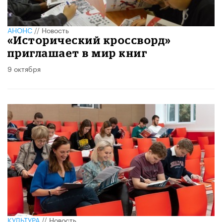
АНОНС
//
Новость
«Исторический кроссворд»
приглашает в мир книг
9 октября
КУЛЬТУРА
//
Новость