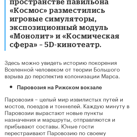
пространстве павильона
«Космос» разместились
игровые симуляторы,
экспозиционный модуль
«Монолит» и «Космическая
сфера» – 5D-кинотеатр.
Здесь можно увидеть историю покорения
Вселенной человеком от теории Большого
взрыва до перспектив колонизации Марса.
Паровозия
на Рижском вокзале
Паровозия – целый мир извилистых путей и
мостов, поездов и тоннелей. Каждую минуту в
Паровозии вырастают новые пункты
назначения и маршруты, отправляются и
прибывают составы. Юные гости
перестраивают Паровозию по своему