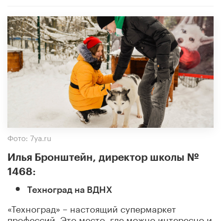
Фото: 7ya.ru
Илья Бронштейн, директор школы №
1468:
Техноград на ВДНХ
«Техноград» – настоящий супермаркет
профессий. Это место, где можно интересно и