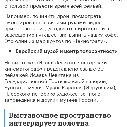
с пользой провести время всей семьей.
Например, починить дрон, посмотреть
смонтированное своими руками видео,
приготовить пиццу, сделать пирожные и в
завершение путешествия выпить чашку кофе.
Это один из маршрутов по «Технограду».
Е
врейский музей и центр толерантности
На выставке «Исаак Левитан и авторский
кинематограф» представлено свыше 30
пейзажей Исаака Левитана из
Государственной Третьяковской галереи,
Русского музея, Музея Израиля (Иерусалим),
Плесского историко-художественного
заповедника и других музеев России.
Выставочное пространство
интегрирует полотна