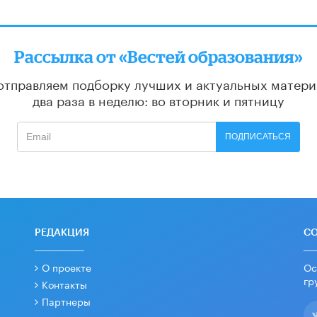
Рассылка от «Вестей образования»
отправляем подборку лучших и актуальных матери
два раза в неделю: во вторник и пятницу
ПОДПИСАТЬСЯ
РЕДАКЦИЯ
С
О проекте
Ос
гр
Контакты
Партнеры