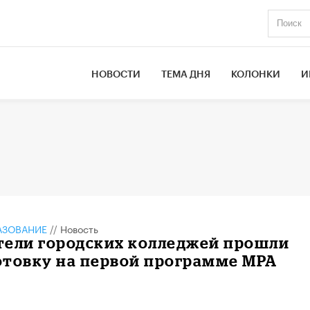
НОВОСТИ
ТЕМА ДНЯ
КОЛОНКИ
И
АЗОВАНИЕ
//
Новость
тели городских колледжей прошли
отовку на первой программе MPA