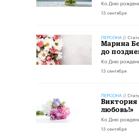
Ко Дню рожден
13 сентября
ПЕРСОНА
//
Стат
Марина Бе
до поздне
Ко Дню рожден
13 сентября
ПЕРСОНА
//
Стат
Виктория 
любовь!»
Ко Дню рожден
13 сентября