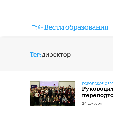
директор
Тег:
ГОРОДСКОЕ ОБР
Руководи
переподг
24 декабря