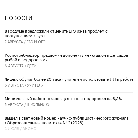
НОВОСТИ
В Госдуме предложили отменить ЕГЭ из-за проблем с
поступлением в вузы
7 АВГУСТА /
ЕГЭ И ОГЭ
Роспотребнадзор предложил дополнить меню школ и детсадов
рыбой и водорослями
6 АВГУСТА /
ДЕТИ
​Яндекс обучил более 20 тысяч учителей использовать ИИ в работе
6 АВГУСТА /
УЧИТЕЛЯ
Минимальный набор товаров для школы подорожал на 6,3%
5 АВГУСТА /
ШКОЛЬНИКИ
Вышел в свет новый номер научно-публицистического журнала
«Образовательная политика» № 2 (2026)
3 ИЮЛЯ /
АНОНС