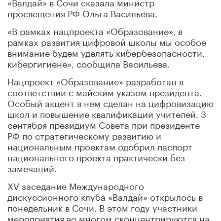
«Валдай» в Сочи сказала министр
просвещения РФ Ольга Васильева.
«В рамках нацпроекта «Образование», в
рамках развития цифровой школы мы особое
внимание будем уделять кибербезопасности,
кибергигиене», сообщила Васильева.
Нацпроект «Образование» разработан в
соответствии с майским указом президента.
Особый акцент в нем сделан на цифровизацию
школ и повышение квалификации учителей. 3
сентября президиум Совета при президенте
РФ по стратегическому развитию и
национальным проектам одобрил паспорт
национального проекта практически без
замечаний.
XV заседание Международного
дискуссионного клуба «Валдай» открылось в
понедельник в Сочи. В этом году участники
мероприятия во многом сконцентрируются на