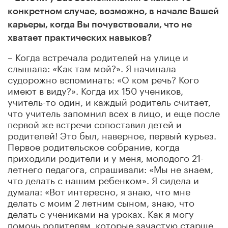
конкретном случае, возможно, в начале Вашей
карьеры, когда Вы почувствовали, что не
хватает практических навыков?
– Когда встречала родителей на улице и
слышала: «Как там мой?». Я начинала
судорожно вспоминать: «О ком речь? Кого
имеют в виду?». Когда их 150 учеников,
учитель-то один, и каждый родитель считает,
что учитель запомнил всех в лицо, и еще после
первой же встречи сопоставил детей и
родителей! Это был, наверное, первый курьез.
Первое родительское собрание, когда
приходили родители и у меня, молодого 21-
летнего педагога, спрашивали: «Мы не знаем,
что делать с нашим ребенком». Я сидела и
думала: «Вот интересно, я знаю, что мне
делать с моим 2 летним сыном, знаю, что
делать с учениками на уроках. Как я могу
помочь родителям, которые зачастую старше