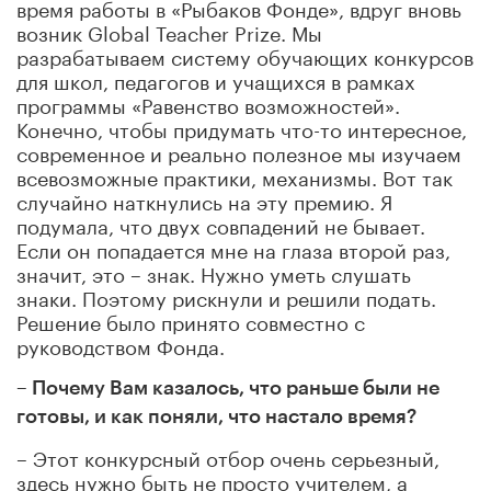
время работы в «Рыбаков Фонде», вдруг вновь
возник Global Teacher Prize. Мы
разрабатываем систему обучающих конкурсов
для школ, педагогов и учащихся в рамках
программы «Равенство возможностей».
Конечно, чтобы придумать что-то интересное,
современное и реально полезное мы изучаем
всевозможные практики, механизмы. Вот так
случайно наткнулись на эту премию. Я
подумала, что двух совпадений не бывает.
Если он попадается мне на глаза второй раз,
значит, это – знак. Нужно уметь слушать
знаки. Поэтому рискнули и решили подать.
Решение было принято совместно с
руководством Фонда.
– Почему Вам казалось, что раньше были не
готовы, и как поняли, что настало время?
– Этот конкурсный отбор очень серьезный,
здесь нужно быть не просто учителем, а