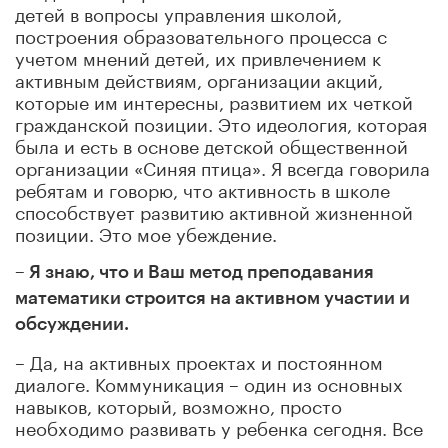
детей в вопросы управления школой,
построения образовательного процесса с
учетом мнений детей, их привлечением к
активным действиям, организации акций,
которые им интересны, развитием их четкой
гражданской позиции. Это идеология, которая
была и есть в основе детской общественной
организации «Синяя птица». Я всегда говорила
ребятам и говорю, что активность в школе
способствует развитию активной жизненной
позиции. Это мое убеждение.
– Я знаю, что и Ваш метод преподавания
математики строится на активном участии и
обсуждении.
– Да, на активных проектах и постоянном
диалоге. Коммуникация – один из основных
навыков, который, возможно, просто
необходимо развивать у ребенка сегодня. Все
мы живем в социуме, и потому я стараюсь