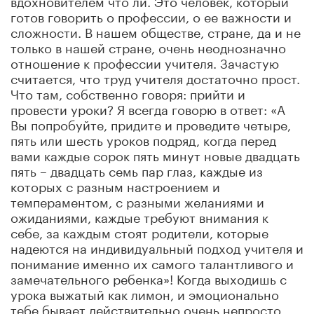
готов говорить о профессии, о ее важности и
сложности. В нашем обществе, стране, да и не
только в нашей стране, очень неоднозначно
отношение к профессии учителя. Зачастую
считается, что труд учителя достаточно прост.
Что там, собственно говоря: прийти и
провести уроки? Я всегда говорю в ответ: «А
Вы попробуйте, придите и проведите четыре,
пять или шесть уроков подряд, когда перед
вами каждые сорок пять минут новые двадцать
пять – двадцать семь пар глаз, каждые из
которых с разным настроением и
темпераментом, с разными желаниями и
ожиданиями, каждые требуют внимания к
себе, за каждым стоят родители, которые
надеются на индивидуальный подход учителя и
понимание именно их самого талантливого и
замечательного ребенка»! Когда выходишь с
урока выжатый как лимон, и эмоционально
тебе бывает действительно очень непросто.