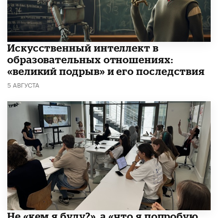
​Искусственный интеллект в
образовательных отношениях:
«великий подрыв» и его последствия
5 АВГУСТА
Не «кем я буду?», а «что я попробую