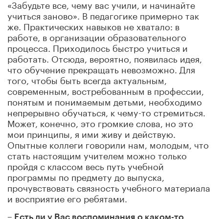
«Забудьте все, чему вас учили, и начинайте
учиться заново». В педагогике примерно так
же. Практических навыков не хватало: в
работе, в организации образовательного
процесса. Приходилось быстро учиться и
работать. Отсюда, вероятно, появилась идея,
что обучение прекращать невозможно. Для
того, чтобы быть всегда актуальным,
современным, востребованным в профессии,
понятым и понимаемым детьми, необходимо
непрерывно обучаться, к чему-то стремиться.
Может, конечно, это громкие слова, но это
мои принципы, я ими живу и действую.
Опытные коллеги говорили нам, молодым, что
стать настоящим учителем можно только
пройдя с классом весь путь учебной
программы по предмету до выпуска,
прочувствовать связность учебного материала
и восприятие его ребятами.
– Есть ли у Вас воспоминания о каком-то