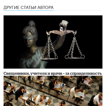
ДРУГИЕ СТАТЬИ АВТОРА
Священники, учителя и врачи – за справделивость