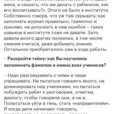
меня, и сказать, что им делать с ребенком, как
его воспитывать?». Этого не было в институте.
Собственно говоря, что уж там скрывать: как
заполнять журнал правильно, грамотно и
красиво, не допускать в нем ошибок – таких
навыков в институте тоже не давали. Зато
давали много других полезных, в том числе
умение учиться, даже добывать знания.
Остальное приобреталось уже в ходе работы.
– Раскройте тайну: как Вы научились
запоминать фамилии и имена всех учеников?
– Надо разговаривать с ними и чаще
спрашивать. Не пытаться говорить много, не
доминировать над учениками, но пытаться
побуждать ребят к разговорам, ответам,
диалогу, чтобы говорили они, а не я.
Попытаться уйти в тень, стать «направителем».
И когда дети начинают говорить,
представляться, рассуждать, процесс