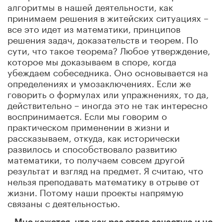
алгоритмы в нашей деятельности, как
принимаем решения в житейских ситуациях –
все это идет из математики, принципов
решения задач, доказательств и теорем. По
сути, что такое теорема? Любое утверждение,
которое мы доказываем в споре, когда
убеждаем собеседника. Оно основывается на
определениях и умозаключениях. Если же
говорить о формулах или упражнениях, то да,
действительно – иногда это не так интересно
воспринимается. Если мы говорим о
практическом применении в жизни и
рассказываем, откуда, как исторически
развилось и способствовало развитию
математики, то получаем совсем другой
результат и взгляд на предмет. Я считаю, что
нельзя преподавать математику в отрыве от
жизни. Потому наши проекты напрямую
связаны с деятельностью.
– Мне кажется, что как раз этого зачастую и не