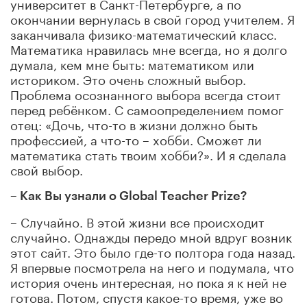
университет в Санкт-Петербурге, а по
окончании вернулась в свой город учителем. Я
заканчивала физико-математический класс.
Математика нравилась мне всегда, но я долго
думала, кем мне быть: математиком или
историком. Это очень сложный выбор.
Проблема осознанного выбора всегда стоит
перед ребёнком. С самоопределением помог
отец: «Дочь, что-то в жизни должно быть
профессией, а что-то – хобби. Сможет ли
математика стать твоим хобби?». И я сделала
свой выбор.
– Как Вы узнали о Global Teacher Prize?
– Случайно. В этой жизни все происходит
случайно. Однажды передо мной вдруг возник
этот сайт. Это было где-то полтора года назад.
Я впервые посмотрела на него и подумала, что
история очень интересная, но пока я к ней не
готова. Потом, спустя какое-то время, уже во