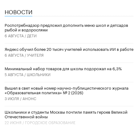
НОВОСТИ
Роспотребнадзор предложил дополнить меню школ и детсадов
рыбой и водорослями
6 АВГУСТА /
ДЕТИ
​Яндекс обучил более 20 тысяч учителей использовать ИИ в работе
6 АВГУСТА /
УЧИТЕЛЯ
Минимальный набор товаров для школы подорожал на 6,3%
5 АВГУСТА /
ШКОЛЬНИКИ
Вышел в свет новый номер научно-публицистического журнала
«Образовательная политика» № 2 (2026)
3 ИЮЛЯ /
АНОНС
Школьники и студенты Москвы почтили память героев Великой
Отечественной войны
22 ИЮНЯ /
ГОРОДСКОЕ ОБРАЗОВАНИЕ