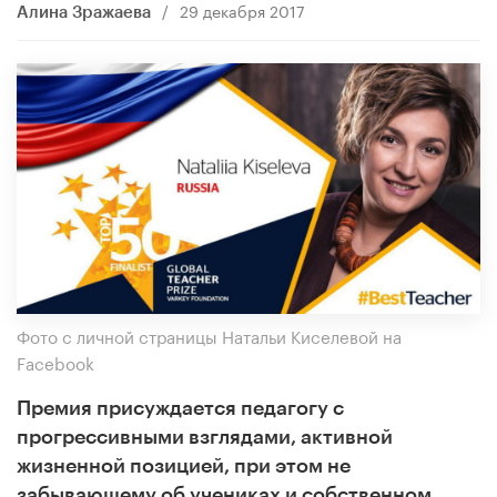
/
29 декабря 2017
Алина Зражаева
Фото с личной страницы Натальи Киселевой на
Facebook
Премия присуждается педагогу с
прогрессивными взглядами, активной
жизненной позицией, при этом не
забывающему об учениках и собственном