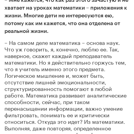
хватает на уроках математики – приложения к
жизни. Многие дети не интересуются ею,
потому как им кажется, что она отделена от
реальной жизни.
– На самом деле математика – основа наук.
Что уж говорить, я, конечно, люблю ее. Так,
наверное, скажет каждый преподаватель
математики. Но я действительно горжусь тем,
что я учитель именно этого предмета.
Логическое мышление и, может быть,
отсутствие лишней эмоциональности,
структурированность помогают в любой
работе. Математика развивает аналитические
способности, сейчас, при таком
перенасыщении информации, важно умение
фильтровать, понимать ее и критически
относиться. Откуда это идет? Из математики.
Выполняя, даже повторяя, определенное
количество однотипных действий, мы учимся