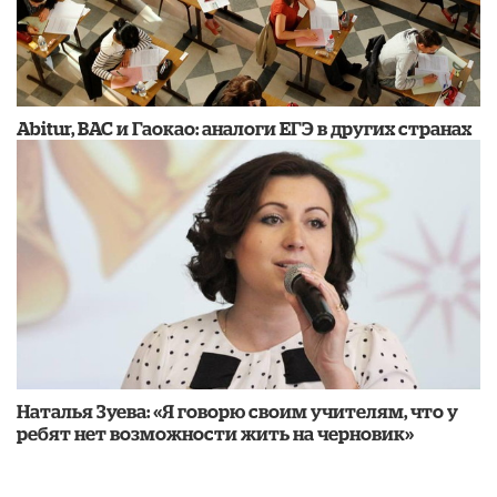
Abitur, BAC и Гаокао: аналоги ЕГЭ в других странах
Наталья Зуева: «Я говорю своим учителям, что у
ребят нет возможности жить на черновик»