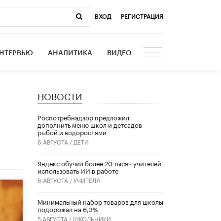
ВХОД
|
РЕГИСТРАЦИЯ
НТЕРВЬЮ
АНАЛИТИКА
ВИДЕО
НОВОСТИ
Роспотребнадзор предложил
дополнить меню школ и детсадов
рыбой и водорослями
6 АВГУСТА /
ДЕТИ
​Яндекс обучил более 20 тысяч учителей
использовать ИИ в работе
6 АВГУСТА /
УЧИТЕЛЯ
Минимальный набор товаров для школы
подорожал на 6,3%
5 АВГУСТА /
ШКОЛЬНИКИ