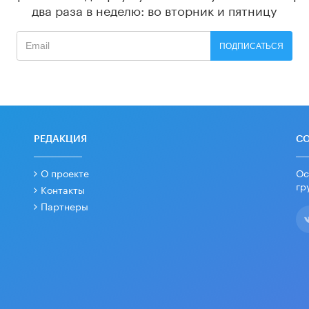
два раза в неделю: во вторник и пятницу
ПОДПИСАТЬСЯ
РЕДАКЦИЯ
С
О проекте
Ос
гр
Контакты
Партнеры