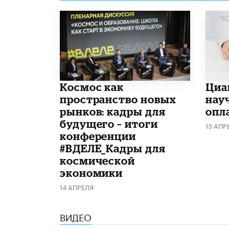
Космос как
Циа
пространство новых
нау
рынков: кадры для
опл
будущего – итоги
13 АПР
конференции
#ВДЕЛЕ_Кадры для
космической
экономики
14 АПРЕЛЯ
ВИДЕО