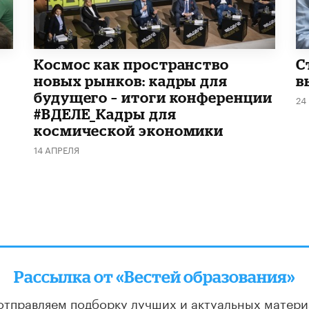
Космос как пространство
С
новых рынков: кадры для
в
будущего – итоги конференции
24
#ВДЕЛЕ_Кадры для
космической экономики
14 АПРЕЛЯ
Рассылка от «Вестей образования»
отправляем подборку лучших и актуальных матери