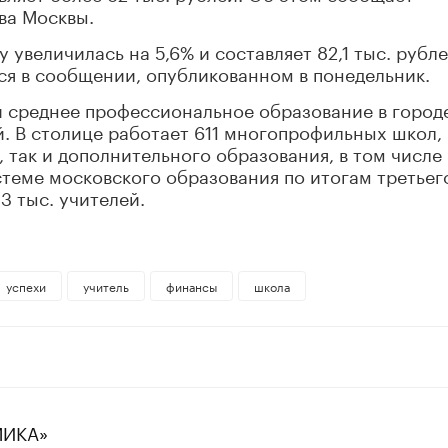
ва Москвы.
у увеличилась на 5,6% и составляет 82,1 тыс. рубле
рится в сообщении, опубликованном в понедельник.
и среднее профессиональное образование в город
й. В столице работает 611 многопрофильных школ,
так и дополнительного образования, в том числе
теме московского образования по итогам третьег
3 тыс. учителей.
успехи
учитель
финансы
школа
МИКА»