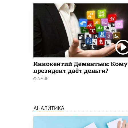
Иннокентий Дементьев: Кому
президент даёт деньги?
3 МИН.
АНАЛИТИКА