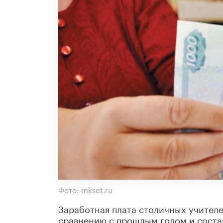
Фото: mkset.ru
Заработная плата столичных учителей
сравнению с прошлым годом и состав