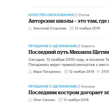
//
Статья
КАЧЕСТВО ОБРАЗОВАНИЯ
Авторские школы – это там, где
Анатолий Сторожев
13 ноября 2019
//
Новость
ПРОЩАНИЕ С ЩЕТИНИНЫМ
Последний путь Михаила Щети
Сегодня, 12 ноября 2019 года, в поселке
Писаренко ведет прямой репортаж с мест
Вера Писаренко
12 ноября 2019
370
//
Колонка
ПРОЩАНИЕ С ЩЕТИНИНЫМ
Последним костром догорает э
Олег Смолин
12 ноября 2019