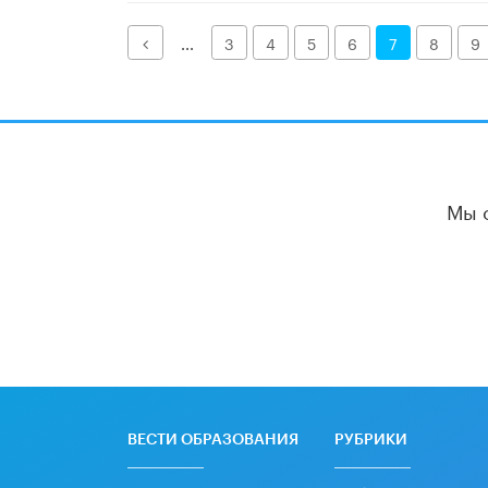
Назад
...
3
4
5
6
7
8
9
Мы 
ВЕСТИ ОБРАЗОВАНИЯ
РУБРИКИ