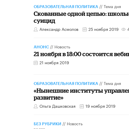
//
Тема дня
ОБРАЗОВАТЕЛЬНАЯ ПОЛИТИКА
Скованные одной цепью: школьн
суицид
Александр Асмолов
25 ноября 2019
4
//
Новость
АНОНС
21 ноября в 18:00 состоится в
21 ноября 2019
//
Тема дня
ОБРАЗОВАТЕЛЬНАЯ ПОЛИТИКА
«Нынешние институты управлен
развитие»
Ольга Дашковская
19 ноября 2019
//
Новость
БЕЗ РУБРИКИ