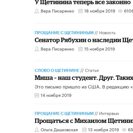
У Щетинина теперь все законно
Вера Писаренко
18 ноября 2019
610
//
Новость
ПРОЩАНИЕ С ЩЕТИНИНЫМ
Сенатор Рябухин о наследии Щ
Вера Писаренко
15 ноября 2019
//
Статья
СЛОВО О ЩЕТИНИНЕ
Миша – наш студент. Друг. Таки
Это письмо пришло из США. В редакцию «В
14 ноября 2019
//
Интервью
ПРОЩАНИЕ С ЩЕТИНИНЫМ
Прощаться с Михаилом Щетини
Ольга Дашковская
13 ноября 2019
65