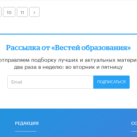
Далее
10
11
Рассылка от «Вестей образования»
отправляем подборку лучших и актуальных матери
два раза в неделю: во вторник и пятницу
ПОДПИСАТЬСЯ
РЕДАКЦИЯ
С