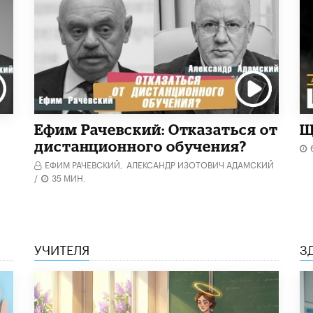
Ефим Рачевский: Отказаться от
Щ
дистанционного обучения?
ЕФИМ РАЧЕВСКИЙ,
АЛЕКСАНДР ИЗОТОВИЧ АДАМСКИЙ
/
35 МИН.
УЧИТЕЛЯ
З