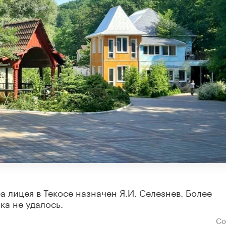
лицея в Текосе назначен Я.И. Селезнев. Более
а не удалось.
Со