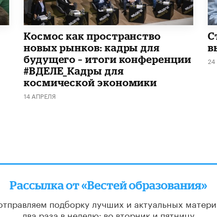
Космос как пространство
С
новых рынков: кадры для
в
будущего – итоги конференции
24
#ВДЕЛЕ_Кадры для
космической экономики
14 АПРЕЛЯ
Рассылка от «Вестей образования»
отправляем подборку лучших и актуальных матери
два раза в неделю: во вторник и пятницу