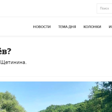
НОВОСТИ
ТЕМА ДНЯ
КОЛОНКИ
И
ёв?
 Щетинина.