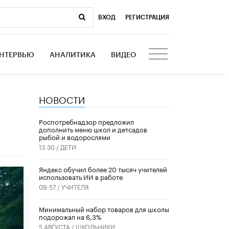
ВХОД
|
РЕГИСТРАЦИЯ
НТЕРВЬЮ
АНАЛИТИКА
ВИДЕО
НОВОСТИ
Роспотребнадзор предложил
дополнить меню школ и детсадов
рыбой и водорослями
13:30 /
ДЕТИ
​Яндекс обучил более 20 тысяч учителей
использовать ИИ в работе
09:57 /
УЧИТЕЛЯ
Минимальный набор товаров для школы
подорожал на 6,3%
5 АВГУСТА /
ШКОЛЬНИКИ