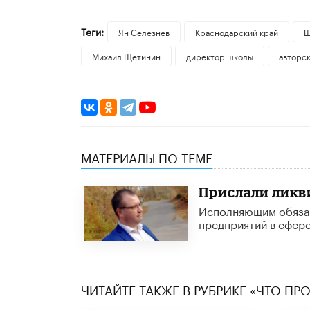
Теги:
Ян Селезнев
Краснодарский край
Ш
Михаил Щетинин
директор школы
авторс
МАТЕРИАЛЫ ПО ТЕМЕ
Прислали ликв
Исполняющим обязан
предприятий в сфере
ЧИТАЙТЕ ТАКЖЕ В РУБРИКЕ «ЧТО ПР