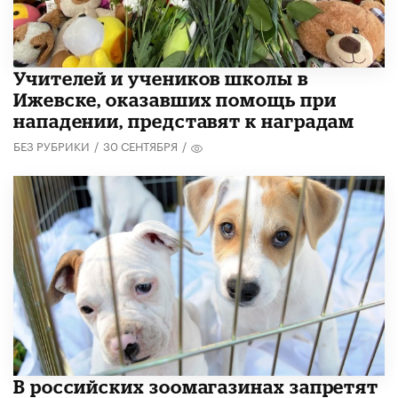
​Учителей и учеников школы в
Ижевске, оказавших помощь при
нападении, представят к наградам
БЕЗ РУБРИКИ
/
30 СЕНТЯБРЯ
/
В российских зоомагазинах запретят