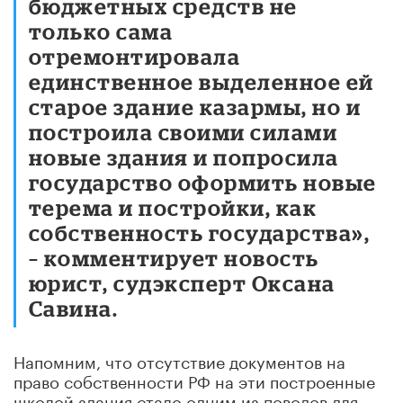
бюджетных средств не
только сама
отремонтировала
единственное выделенное ей
старое здание казармы, но и
построила своими силами
новые здания и попросила
государство оформить новые
терема и постройки, как
собственность государства»,
– комментирует новость
юрист, судэксперт Оксана
Савина.
Напомним, что отсутствие документов на
право собственности РФ на эти построенные
школой здания стало одним из поводов для