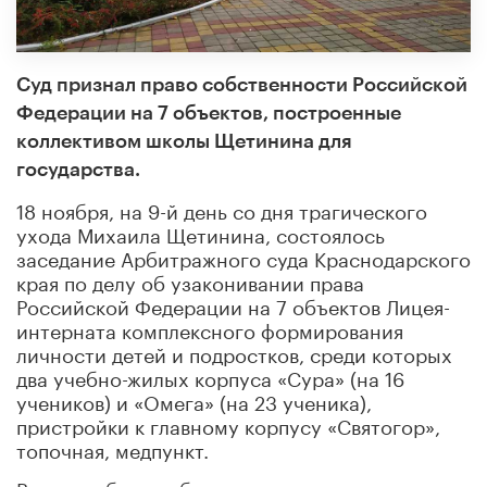
Суд признал право собственности Российской
Федерации на 7 объектов, построенные
коллективом школы Щетинина для
государства.
18 ноября, на 9-й день со дня трагического
ухода Михаила Щетинина, состоялось
заседание Арбитражного суда Краснодарского
края по делу об узаконивании права
Российской Федерации на 7 объектов Лицея-
интерната комплексного формирования
личности детей и подростков, среди которых
два учебно-жилых корпуса «Сура» (на 16
учеников) и «Омега» (на 23 ученика),
пристройки к главному корпусу «Святогор»,
топочная, медпункт.
Все эти объекты были построены в маленьком