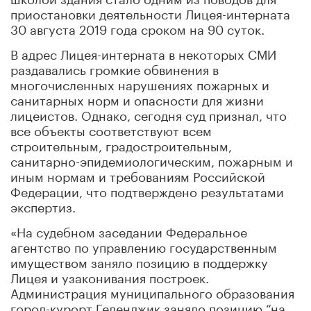
приостановки деятельности Лицея-интерната
30 августа 2019 года сроком на 90 суток.
В адрес Лицея-интерната в некоторых СМИ
раздавались громкие обвинения в
многочисленных нарушениях пожарных и
санитарных норм и опасности для жизни
лицеистов. Однако, сегодня суд признал, что
все объекты соответствуют всем
строительным, градостроительным,
санитарно-эпидемиологическим, пожарным и
иным нормам и требованиям Российской
Федерации, что подтверждено результатами
экспертиз.
«На судебном заседании Федеральное
агентство по управлению государственным
имуществом заняло позицию в поддержку
Лицея и узаконивания построек.
Администрация муниципального образования
город-курорт Геленджик заняло позицию “на