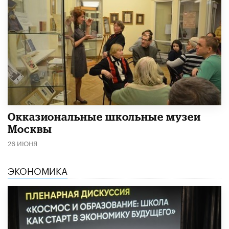
​Окказиональные школьные музеи
Москвы
26 ИЮНЯ
ЭКОНОМИКА