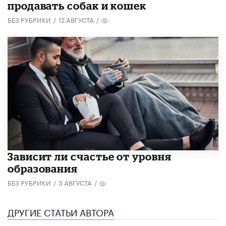
продавать собак и кошек
БЕЗ РУБРИКИ
/
12 АВГУСТА
/
Зависит ли счастье от уровня
образования
БЕЗ РУБРИКИ
/
3 АВГУСТА
/
ДРУГИЕ СТАТЬИ АВТОРА