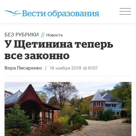
БЕЗ РУБРИКИ
//
Новость
У Щетинина теперь
все законно
/
18 ноября 2019
6107
Вера Писаренко