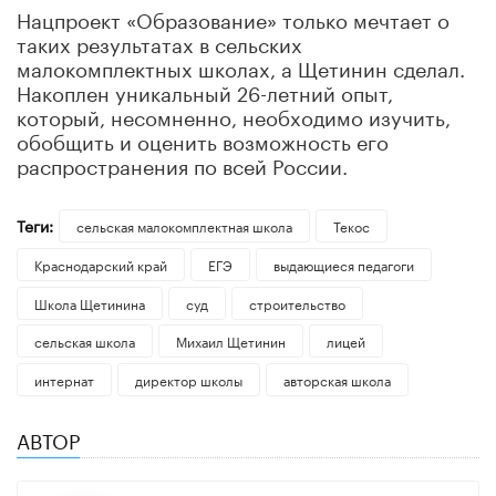
Нацпроект «Образование» только мечтает о
таких результатах в сельских
малокомплектных школах, а Щетинин сделал.
Накоплен уникальный 26-летний опыт,
который, несомненно, необходимо изучить,
обобщить и оценить возможность его
распространения по всей России.
Теги:
сельская малокомплектная школа
Текос
Краснодарский край
ЕГЭ
выдающиеся педагоги
Школа Щетинина
суд
строительство
сельская школа
Михаил Щетинин
лицей
интернат
директор школы
авторская школа
АВТОР