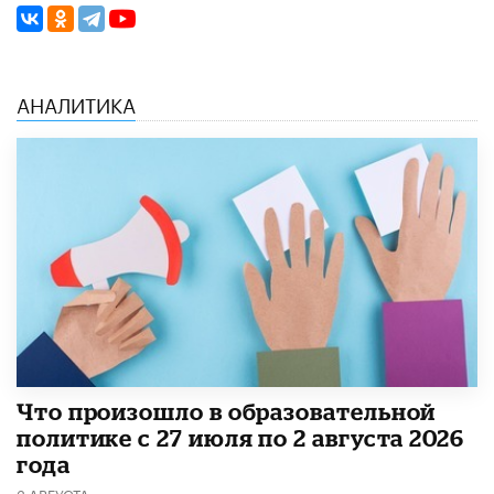
АНАЛИТИКА
​Что произошло в образовательной
политике с 27 июля по 2 августа 2026
года
3 АВГУСТА