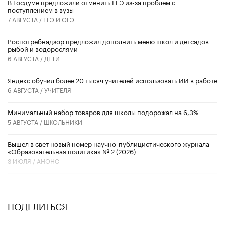
В Госдуме предложили отменить ЕГЭ из-за проблем с
поступлением в вузы
7 АВГУСТА /
ЕГЭ И ОГЭ
Роспотребнадзор предложил дополнить меню школ и детсадов
рыбой и водорослями
6 АВГУСТА /
ДЕТИ
​Яндекс обучил более 20 тысяч учителей использовать ИИ в работе
6 АВГУСТА /
УЧИТЕЛЯ
Минимальный набор товаров для школы подорожал на 6,3%
5 АВГУСТА /
ШКОЛЬНИКИ
Вышел в свет новый номер научно-публицистического журнала
«Образовательная политика» № 2 (2026)
3 ИЮЛЯ /
АНОНС
ПОДЕЛИТЬСЯ