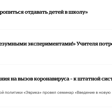
ропиться отдавать детей в школу»
 безумными экспериментами!» Учителя потр
ния на вызов коронавируса – к штатной сис
ой политики «Эврика» провел семинар «Введение в новую