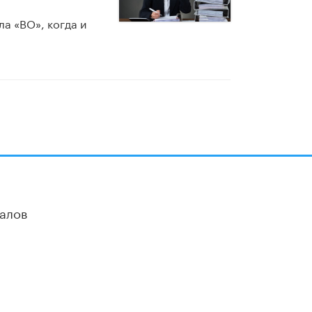
а «ВО», когда и
алов