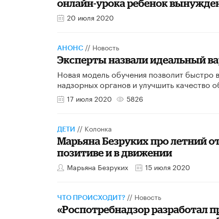
онлайн-урока ребенок вынужден
20 июля 2020
//
Новость
АНОНС
Эксперты назвали идеальный ва
Новая модель обучения позволит быстро 
надзорных органов и улучшить качество о
17 июля 2020
5826
//
Колонка
ДЕТИ
Марьяна Безруких про летний от
позитиве и в движении
Марьяна Безруких
15 июля 2020
//
Новость
ЧТО ПРОИСХОДИТ?
«Роспотребнадзор разработал п