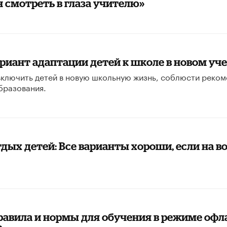
 смотреть в глаза учителю»
риант адаптации детей к школе в новом уч
включить детей в новую школьную жизнь, соблюсти реко
бразования.
дых детей: Все варианты хороши, если на во
равила и нормы для обучения в режиме офла