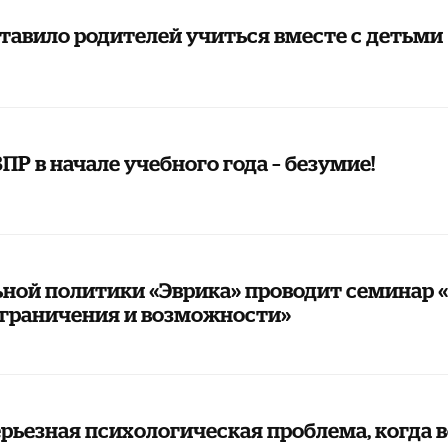
тавило родителей учиться вместе с детьми
ПР в начале учебного года – безумие!
ьной политики «Эврика» проводит семинар 
 ограничения и возможности»
ерьезная психологическая проблема, когда 