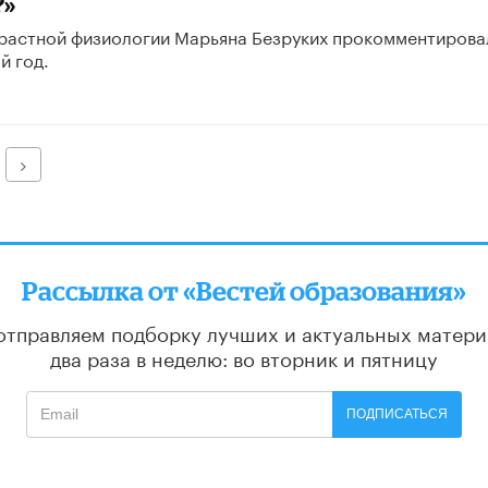
?»
зрастной физиологии Марьяна Безруких прокомментировал
й год.
Далее
Рассылка от «Вестей образования»
отправляем подборку лучших и актуальных матери
два раза в неделю: во вторник и пятницу
ПОДПИСАТЬСЯ