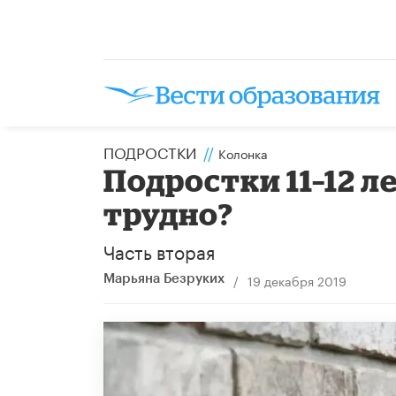
ПОДРОСТКИ
//
Колонка
Подростки 11–12 л
трудно?
Часть вторая
/
19 декабря 2019
Марьяна Безруких