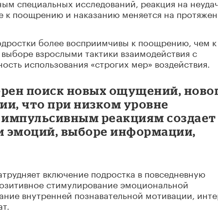
нным специальных исследований, реакция на неуда
ие к поощрению и наказанию меняется на протяже
 подростки более восприимчивы к поощрению, чем к
 выборе взрослыми тактики взаимодействия с
ость использования «строгих мер» воздействия.
ерен поиск новых ощущений, ново
ии, что при низком уровне
к импульсивным реакциям создает
ии эмоций, выборе информации,
атрудняет включение подростка в повседневную
Позитивное стимулирование эмоциональной
ание внутренней познавательной мотивации, инте
т.