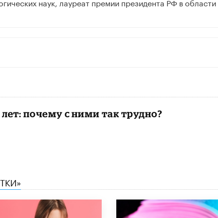
огических наук, лауреат премии президента РФ в области
2 лет: почему с ними так трудно?
СТКИ»