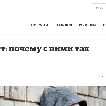
НОВОСТИ
ТЕМА ДНЯ
КОЛОНКИ
И
ет: почему с ними так