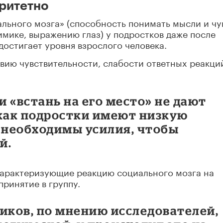
ритетно
льного мозга» (способность понимать мысли и чу
мике, выражению глаз) у подростков даже после
достигает уровня взрослого человека.
твию чувствительности, слабости ответных реакци
 «встань на его место» не дают
 как подростки имеют низкую
м необходимы усилия, чтобы
й.
характеризующие реакцию социального мозга на
принятие в группу.
иков, по мнению исследователей,