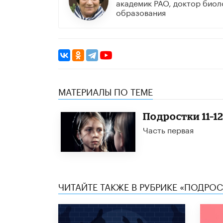
академик РАО, доктор биол
образования
МАТЕРИАЛЫ ПО ТЕМЕ
Подростки 11–1
Часть первая
ЧИТАЙТЕ ТАКЖЕ В РУБРИКЕ «ПОДРО