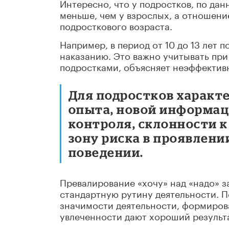
Интересно, что у подростков, по да
меньше, чем у взрослых, а отношен
подросткового возраста.
Например, в период от 10 до 13 лет
наказанию. Это важно учитывать при
подростками, объясняет неэффективн
Для подростков характ
опыта, новой информац
контроля, склонности 
зону риска в проявлен
поведении.
Превалирование «хочу» над «надо» з
стандартную рутину деятельности. 
значимости деятельности, формиров
увлеченности дают хороший результа