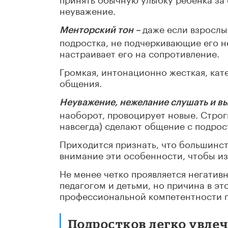
неуважение.
даже если взрослы
Менторский тон –
подростка, не подчеркивающие его н
настраивает его на сопротивление.
Громкая, интонационно жесткая, кат
общения.
Неуважение, нежелание слушать и в
наоборот, провоцирует новые. Строги
навсегда) сделают общение с подрос
Приходится признать, что большинст
внимание эти особенности, чтобы из
Не менее четко проявляется негатив
педагогом и детьми, но причина в это
профессиональной компетентности п
Подростков легко увлеч