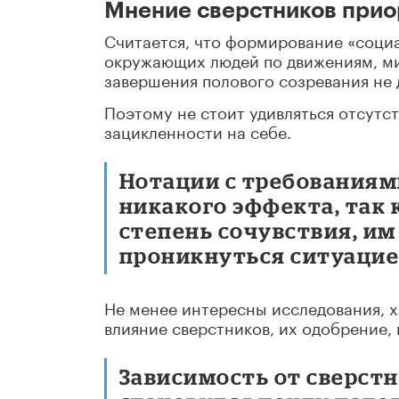
Мнение сверстников прио
Считается, что формирование «социа
окружающих людей по движениям, ми
завершения полового созревания не 
Поэтому не стоит удивляться отсутс
зацикленности на себе.
Нотации с требованиями
никакого эффекта, так
степень сочувствия, и
проникнуться ситуацие
Не менее интересны исследования, 
влияние сверстников, их одобрение, 
Зависимость от сверстн