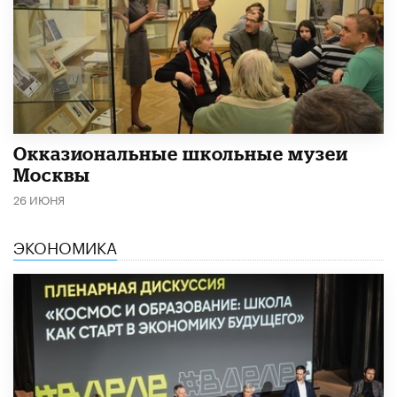
​Окказиональные школьные музеи
Москвы
26 ИЮНЯ
ЭКОНОМИКА