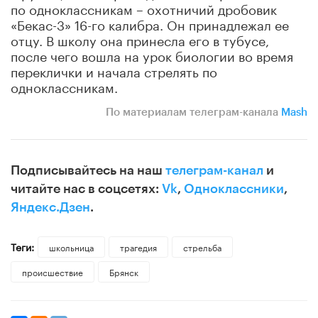
по одноклассникам – охотничий дробовик
«Бекас-3» 16-го калибра. Он
принадлежал ее
отцу. В школу она принесла его в тубусе,
после чего вошла на урок биологии во время
переклички и начала стрелять по
одноклассникам.
По материалам телеграм-канала
Mash
Подписывайтесь на наш
телеграм-канал
и
читайте нас в соцсетях:
Vk
,
Одноклассники
,
Яндекс.Дзен
.
Теги:
школьница
трагедия
стрельба
происшествие
Брянск