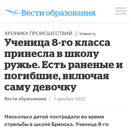
ХРОНИКА ПРОИСШЕСТВИЙ
//
Новость
Ученица 8-го класса
принесла в школу
ружье. Есть раненые и
погибшие, включая
саму девочку
/
7 декабря 2023
Вести образования
Несколько детей пострадали во время
стрельбы в школе Брянска. У
ченица 8-го