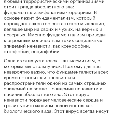
любыми террористическими организациями
стоит триада абсолютного зла:
фундаментализм-фанатизм-терроризм. В
основе лежит фундаментализм, который
порождает закрытое сектантское мышление,
делящее мир на своих и чужих, на верных и
неверных. Именно фундаментализм приводит
к огромным количествам таких социальных
эпидемий ненависти, как ксенофобии,
этнофобии, социофобии.
Одна из этих установок – антисемитизм, с
которым мы столкнулись. Поэтому для нас
невероятно важно, что фундаменталисты всех
времён – носители ненависти и
распространители одной из самых страшных
эпидемий на земле – эпидемии ненависти и
насилия абсолютного зла. Этот вирус
ненависти поражает человеческие сердца и
грозит уничтожением человечества как
биологического вида. Этот вирус всегда несут