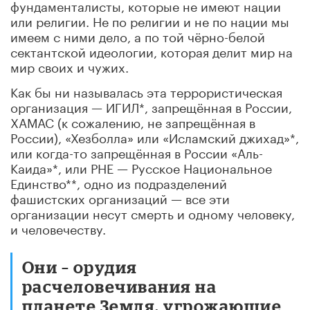
фундаменталисты, которые не имеют нации
или религии. Не по религии и не по нации мы
имеем с ними дело, а по той чёрно-белой
сектантской идеологии, которая делит мир на
мир своих и чужих.
Как бы ни называлась эта террористическая
организация — ИГИЛ*, запрещённая в России,
ХАМАС (к сожалению, не запрещённая в
России), «Хезболла» или «Исламский джихад»*,
или когда-то запрещённая в России «Аль-
Каида»*, или РНЕ — Русское Национальное
Единство**, одно из подразделений
фашистских организаций — все эти
организации несут смерть и одному человеку,
и человечеству.
Они – орудия
расчеловечивания на
планете Земля, угрожающие