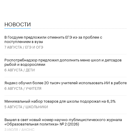
НОВОСТИ
В Госдуме предложили отменить ЕГЭ из-за проблем с
поступлением в вузы
7 АВГУСТА /
ЕГЭ И ОГЭ
Роспотребнадзор предложил дополнить меню школ и детсадов
рыбой и водорослями
6 АВГУСТА /
ДЕТИ
​Яндекс обучил более 20 тысяч учителей использовать ИИ в работе
6 АВГУСТА /
УЧИТЕЛЯ
Минимальный набор товаров для школы подорожал на 6,3%
5 АВГУСТА /
ШКОЛЬНИКИ
Вышел в свет новый номер научно-публицистического журнала
«Образовательная политика» № 2 (2026)
3 ИЮЛЯ /
АНОНС