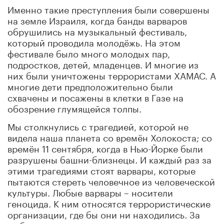
Именно такие преступления были совершены
на земле Израиля, когда банды варваров
обрушились на музыкальный фестиваль,
который проводила молодёжь. На этом
фестивале было много молодых пар,
подростков, детей, младенцев. И многие из
них были уничтожены террористами ХАМАС. А
многие дети предположительно были
схвачены и посажены в клетки в Газе на
обозрение глумящейся толпы.
Мы столкнулись с трагедией, которой не
видела наша планета со времён Холокоста; со
времён 11 сентября, когда в Нью-Йорке были
разрушены башни-близнецы. И каждый раз за
этими трагедиями стоят варвары, которые
пытаются стереть человечное из человеческой
культуры. Любые варвары – носители
геноцида. К ним относятся террористические
организации, где бы они ни находились. За