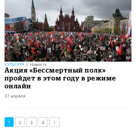
КУЛЬТУРА
//
Новость
Акция «Бессмертный полк»
пройдет в этом году в режиме
онлайн
27 апреля
Далее
1
2
3
4