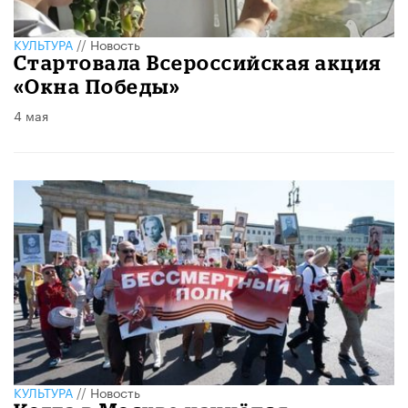
КУЛЬТУРА
//
Новость
Стартовала Всероссийская акция
«Окна Победы»
4 мая
КУЛЬТУРА
//
Новость