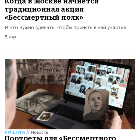
Когда в Москве начнётся
традиционная акция
«Бессмертный полк»
И что нужно сделать, чтобы принять в ней участие.
5 мая
КУЛЬТУРА
//
Новость
Портреты для «Бессмертного