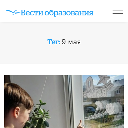
9 мая
Тег: