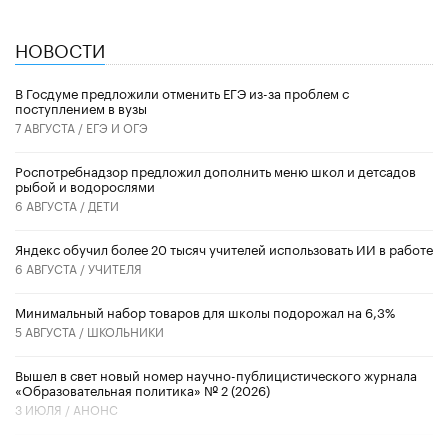
НОВОСТИ
В Госдуме предложили отменить ЕГЭ из-за проблем с
поступлением в вузы
7 АВГУСТА /
ЕГЭ И ОГЭ
Роспотребнадзор предложил дополнить меню школ и детсадов
рыбой и водорослями
6 АВГУСТА /
ДЕТИ
​Яндекс обучил более 20 тысяч учителей использовать ИИ в работе
6 АВГУСТА /
УЧИТЕЛЯ
Минимальный набор товаров для школы подорожал на 6,3%
5 АВГУСТА /
ШКОЛЬНИКИ
Вышел в свет новый номер научно-публицистического журнала
«Образовательная политика» № 2 (2026)
3 ИЮЛЯ /
АНОНС