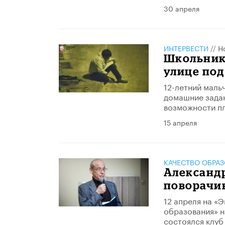
30 апреля
ИНТЕРВЕСТИ
//
Н
Школьнику
улице по
12-летний маль
домашние задани
возможности пл
15 апреля
КАЧЕСТВО ОБРА
Александр
поворачив
12 апреля на «
образования» 
состоялся клуб