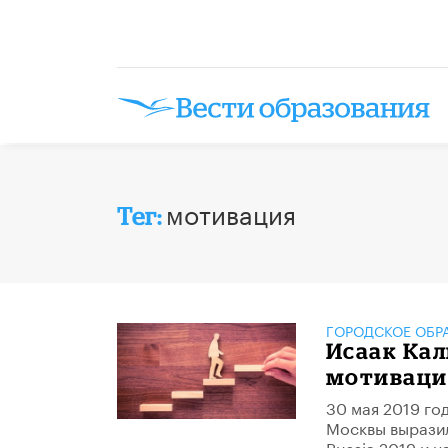
мотивация
Тег:
ГОРОДСКОЕ ОБР
Исаак Ка
мотиваци
30 мая 2019 го
Москвы выразил
Russia 2019 и 