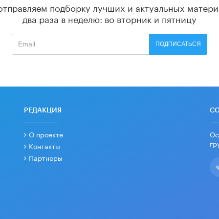
отправляем подборку лучших и актуальных матери
два раза в неделю: во вторник и пятницу
ПОДПИСАТЬСЯ
РЕДАКЦИЯ
С
О проекте
Ос
гр
Контакты
Партнеры