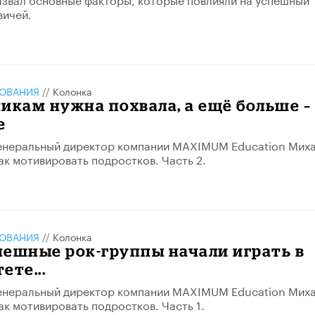
вичей.
ЗОВАНИЯ
//
Колонка
икам нужна похвала, а ещё больше –
е
генеральный директор компании MAXIMUM Education Мих
ак мотивировать подростков. Часть 2.
ЗОВАНИЯ
//
Колонка
ешные рок-группы начали играть в
ете...
генеральный директор компании MAXIMUM Education Мих
ак мотивировать подростков. Часть 1.