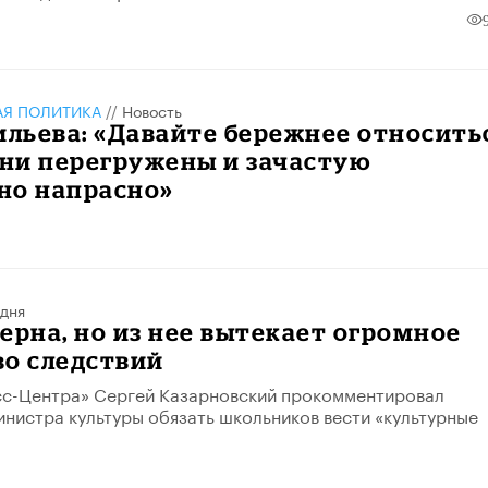
АЯ ПОЛИТИКА
//
Новость
ильева: «Давайте бережнее относить
они перегружены и зачастую
но напрасно»
 дня
ерна, но из нее вытекает огромное
во следствий
сс-Центра» Сергей Казарновский прокомментировал
нистра культуры обязать школьников вести «культурные