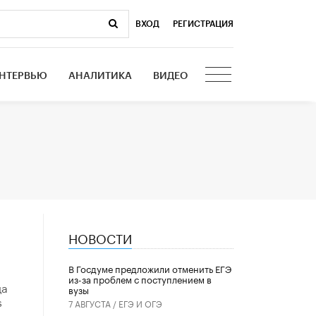
ВХОД
|
РЕГИСТРАЦИЯ
НТЕРВЬЮ
АНАЛИТИКА
ВИДЕО
НОВОСТИ
В Госдуме предложили отменить ЕГЭ
из-за проблем с поступлением в
да
вузы
s
7 АВГУСТА /
ЕГЭ И ОГЭ