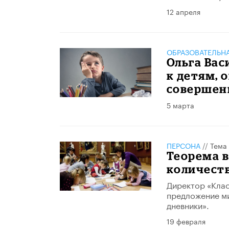
12 апреля
ОБРАЗОВАТЕЛЬН
Ольга Вас
к детям, 
совершен
5 марта
ПЕРСОНА
//
Тема
Теорема в
количест
Директор «Кла
предложение ми
дневники».
19 февраля