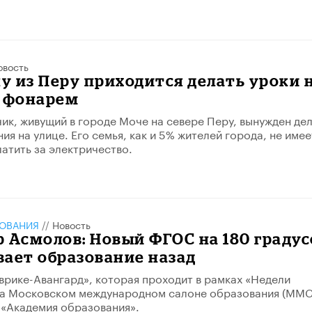
овость
 из Перу приходится делать уроки 
д фонарем
чик, живущий в городе Моче на севере Перу, вынужден де
я на улице. Его семья, как и 5% жителей города, не имее
атить за электричество.
ЗОВАНИЯ
//
Новость
 Асмолов: Новый ФГОС на 180 градус
ает образование назад
Эврике-Авангард», которая проходит в рамках «Недели
на Московском международном салоне образования (ММС
 «Академия образования».​