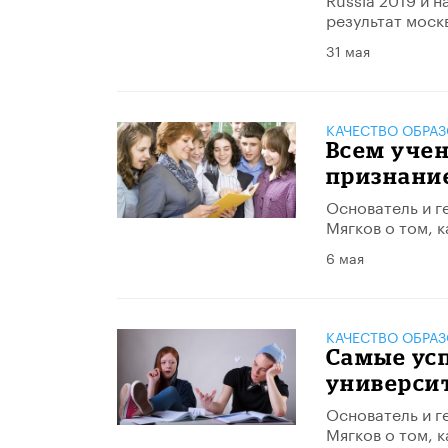
результат моск
31 мая
КАЧЕСТВО ОБРА
Всем учен
признани
Основатель и 
Мягков о том, к
6 мая
КАЧЕСТВО ОБРА
Самые усп
университ
Основатель и 
Мягков о том, к