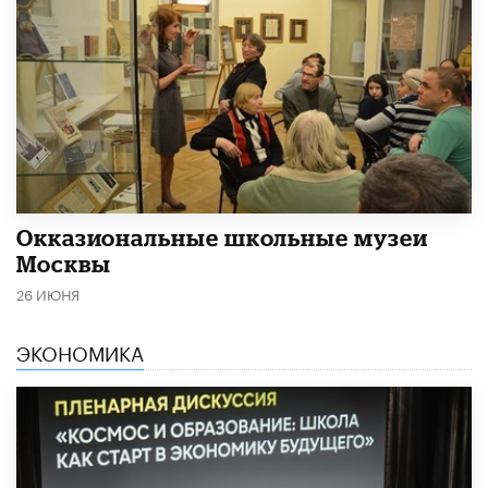
​Окказиональные школьные музеи
Москвы
26 ИЮНЯ
ЭКОНОМИКА