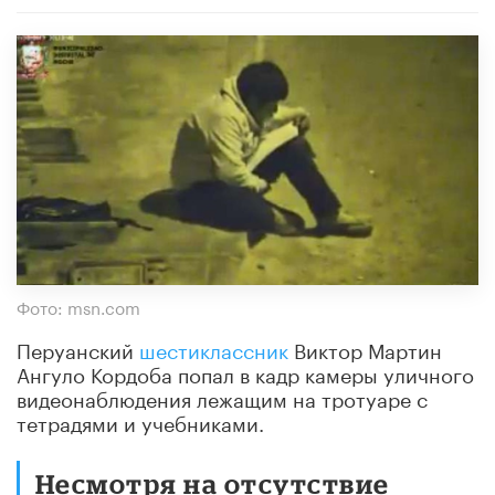
Фото: msn.com
Перуанский
шестиклассник
Виктор Мартин
Ангуло Кордоба попал в кадр камеры уличного
видеонаблюдения лежащим на тротуаре с
тетрадями и учебниками.
Несмотря на отсутствие