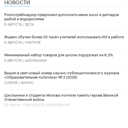
НОВОСТИ
Роспотребнадзор предложил дополнить меню школ и детсадов
рыбой и водорослями
6 АВГУСТА /
ДЕТИ
​Яндекс обучил более 20 тысяч учителей использовать ИИ в работе
6 АВГУСТА /
УЧИТЕЛЯ
Минимальный набор товаров для школы подорожал на 6,3%
5 АВГУСТА /
ШКОЛЬНИКИ
Вышел в свет новый номер научно-публицистического журнала
«Образовательная политика» № 2 (2026)
3 ИЮЛЯ /
АНОНС
Школьники и студенты Москвы почтили память героев Великой
Отечественной войны
22 ИЮНЯ /
ГОРОДСКОЕ ОБРАЗОВАНИЕ