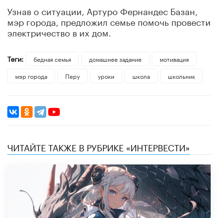
Узнав о ситуации, Артуро Фернандес Базан,
мэр города, предложил семье помочь провести
электричество в их дом.
Теги:
бедная семья
домашнее задание
мотивация
мэр города
Перу
уроки
школа
школьник
ЧИТАЙТЕ ТАКЖЕ В РУБРИКЕ «ИНТЕРВЕСТИ»