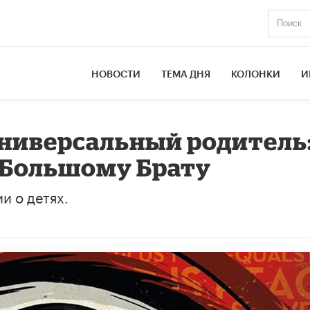
НОВОСТИ
ТЕМА ДНЯ
КОЛОНКИ
И
универсальный родитель
 Большому Брату
и о детях.