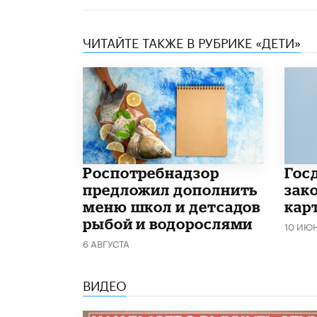
ЧИТАЙТЕ ТАКЖЕ В РУБРИКЕ «ДЕТИ»
Роспотребнадзор
Гос
предложил дополнить
зако
меню школ и детсадов
кар
рыбой и водорослями
10 ИЮ
6 АВГУСТА
ВИДЕО