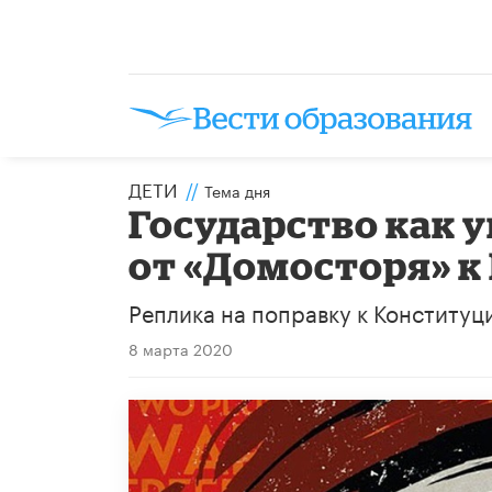
ДЕТИ
//
Тема дня
Государство как 
от «Домосторя» к
Реплика на поправку к Конституци
8 марта 2020