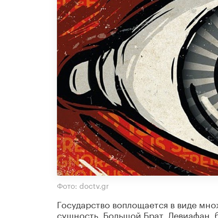
Фото: doctv.gr
Государство воплощается в виде мно
сущность, Большой Брат, Левиафан,