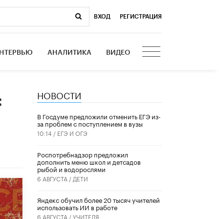
ВХОД
|
РЕГИСТРАЦИЯ
НТЕРВЬЮ
АНАЛИТИКА
ВИДЕО
НОВОСТИ
:
В Госдуме предложили отменить ЕГЭ из-
за проблем с поступлением в вузы
10:14 /
ЕГЭ И ОГЭ
Роспотребнадзор предложил
дополнить меню школ и детсадов
рыбой и водорослями
6 АВГУСТА /
ДЕТИ
​Яндекс обучил более 20 тысяч учителей
использовать ИИ в работе
6 АВГУСТА /
УЧИТЕЛЯ