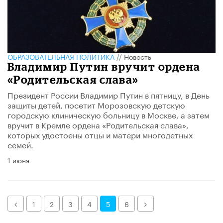
ОБРАЗОВАТЕЛЬНАЯ ПОЛИТИКА
//
Новость
Владимир Путин вручит ордена
«Родительская слава»
Президент России Владимир Путин в пятницу, в День
защиты детей, посетит Морозовскую детскую
городскую клиническую больницу в Москве, а затем
вручит в Кремле ордена «Родительская слава»,
которых удостоены отцы и матери многодетных
семей.
1 июня
Назад
Далее
1
2
3
4
5
6