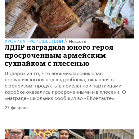
ХРОНИКА ПРОИСШЕСТВИЙ
//
Новость
ЛДПР наградила юного героя
просроченным армейским
сухпайком с плесенью
Подарок за то, что восьмиклассник спас
провалившегося под лед ребенка, оказался с
сюрпризом: продукты в присланной партийцами
коробке оказались просроченными и в плесени. О
«награде» школьник сообщил во «ВКонтакте».
27 февраля