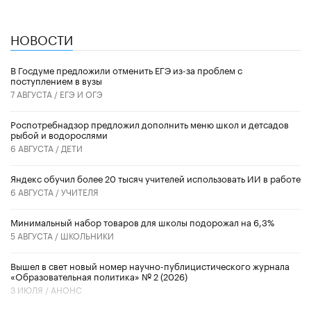
НОВОСТИ
В Госдуме предложили отменить ЕГЭ из-за проблем с
поступлением в вузы
7 АВГУСТА /
ЕГЭ И ОГЭ
Роспотребнадзор предложил дополнить меню школ и детсадов
рыбой и водорослями
6 АВГУСТА /
ДЕТИ
​Яндекс обучил более 20 тысяч учителей использовать ИИ в работе
6 АВГУСТА /
УЧИТЕЛЯ
Минимальный набор товаров для школы подорожал на 6,3%
5 АВГУСТА /
ШКОЛЬНИКИ
Вышел в свет новый номер научно-публицистического журнала
«Образовательная политика» № 2 (2026)
3 ИЮЛЯ /
АНОНС