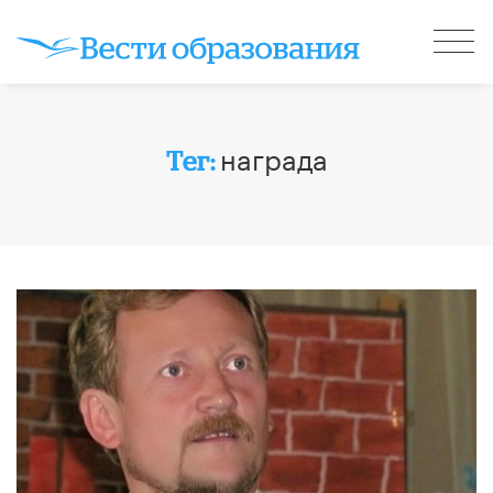
награда
Тег: