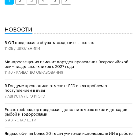
НОВОСТИ
В ОП предложили обучать вождению в школах
11:25 /
ШКОЛЬНИКИ
Минпросвещения изменит порядок проведения Всероссийской
олимпиады школьников с 2027 года
11:16 /
КАЧЕСТВО ОБРАЗОВАНИЯ
В Госдуме предложили отменить ЕГЭ из-за проблем с
поступлением в вузы
7 АВГУСТА /
ЕГЭ И ОГЭ
Роспотребнадзор предложил дополнить меню школ и детсадов
рыбой и водорослями
6 АВГУСТА /
ДЕТИ
​Яндекс обучил более 20 тысяч учителей использовать ИИ в работе