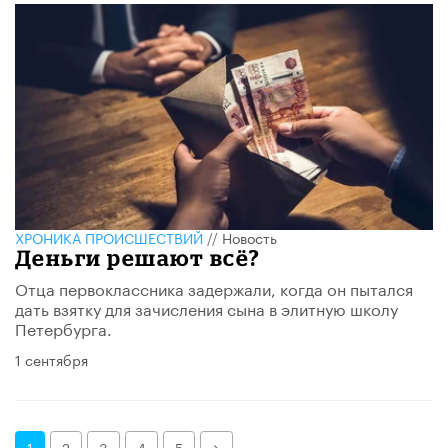
ХРОНИКА ПРОИСШЕСТВИЙ
//
Новость
Деньги решают всё?
Отца первоклассника задержали, когда он пытался
дать взятку для зачисления сына в элитную школу
Петербурга.
1 сентября
Далее
1
2
3
4
5