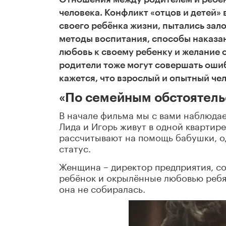
человека. Конфликт «отцов и детей» 
своего ребёнка жизни, пытались зал
методы воспитания, способы наказа
любовь к своему ребенку и желание
родители тоже могут совершать ошиб
кажется, что взрослый и опытный чел
«По семейным обстоятель
В начале фильма мы с вами наблюд
Лида и Игорь живут в одной квартире
рассчитывают на помощь бабушки, о
статус.
Женщина – директор предприятия, с
ребёнок и окрылённые любовью ребят
она не собиралась.