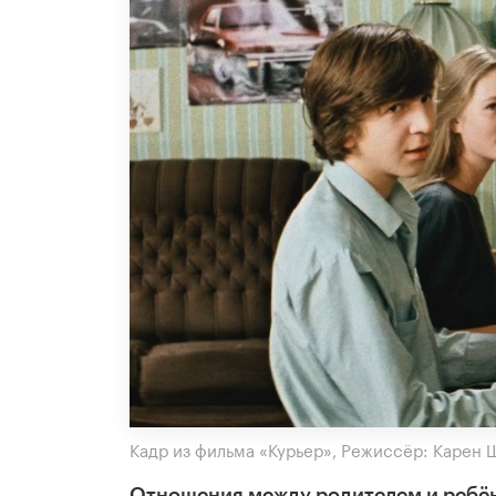
Кадр из фильма «Курьер», Режиссёр: Карен 
Отношения между родителем и ребёнк