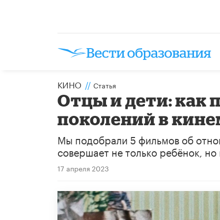
КИНО
//
Статья
Отцы и дети: как
поколений в кин
Мы подобрали 5 фильмов об отно
совершает не только ребёнок, но 
17 апреля 2023