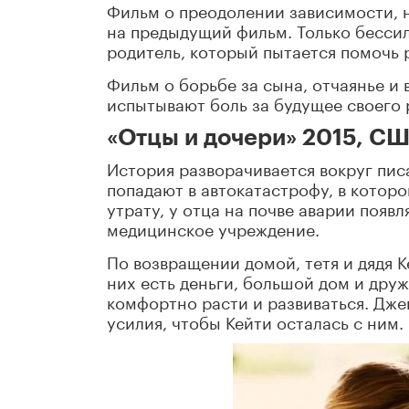
Фильм о преодолении зависимости, 
на предыдущий фильм. Только бесси
родитель, который пытается помочь ре
Фильм о борьбе за сына, отчаянье и 
испытывают боль за будущее своего 
«Отцы и дочери» 2015, СШ
История разворачивается вокруг пис
попадают в автокатастрофу, в которо
утрату, у отца на почве аварии появл
медицинское учреждение.
По возвращении домой, тетя и дядя Ке
них есть деньги, большой дом и друж
комфортно расти и развиваться. Дже
усилия, чтобы Кейти осталась с ним.