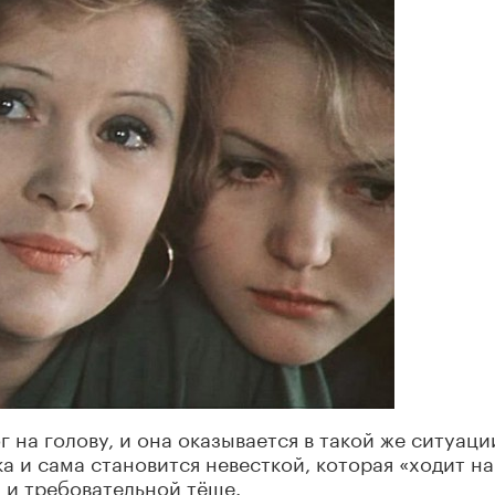
 на голову, и она оказывается в такой же ситуаци
 и сама становится невесткой, которая «ходит на
й и требовательной тёще.