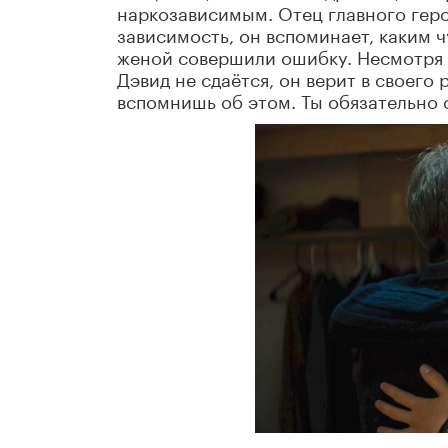
наркозависимым. Отец главного героя
зависимость, он вспоминает, каким ч
женой совершили ошибку. Несмотря 
Дэвид не сдаëтся, он верит в своего
вспомнишь об этом. Ты обязательно 