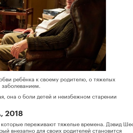
бви ребёнка к своему родителю, о тяжелых
 заболеванием.
ая, она о боли детей и неизбежном старении
, 2018
, которые переживают тяжелые времена. Дэвид Ше
орый внезапно для своих родителей становится