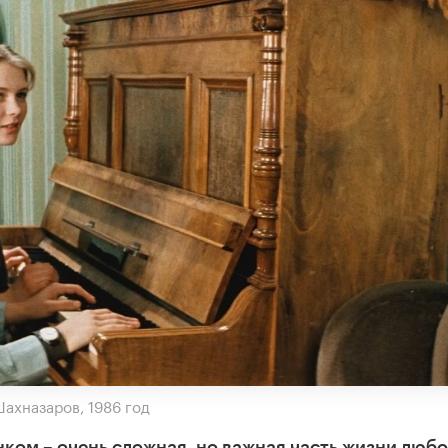
Шахназаров, 1986 год
ом – очень сложная, но важная часть жизни любо