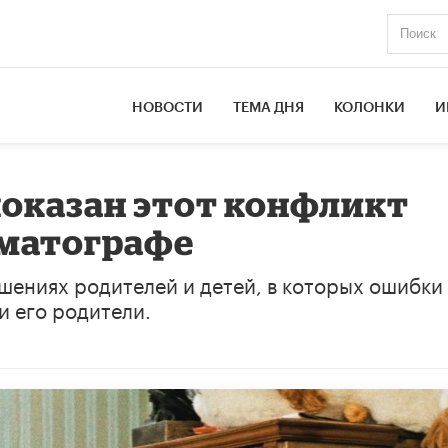
НОВОСТИ
ТЕМА ДНЯ
КОЛОНКИ
И
 показан этот конфликт
ематографе
шениях родителей и детей, в которых ошибки
и его родители.