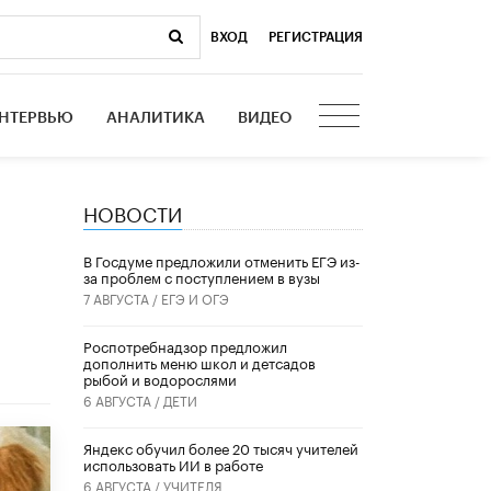
ВХОД
|
РЕГИСТРАЦИЯ
НТЕРВЬЮ
АНАЛИТИКА
ВИДЕО
НОВОСТИ
В Госдуме предложили отменить ЕГЭ из-
за проблем с поступлением в вузы
7 АВГУСТА /
ЕГЭ И ОГЭ
Роспотребнадзор предложил
дополнить меню школ и детсадов
рыбой и водорослями
6 АВГУСТА /
ДЕТИ
​Яндекс обучил более 20 тысяч учителей
использовать ИИ в работе
6 АВГУСТА /
УЧИТЕЛЯ