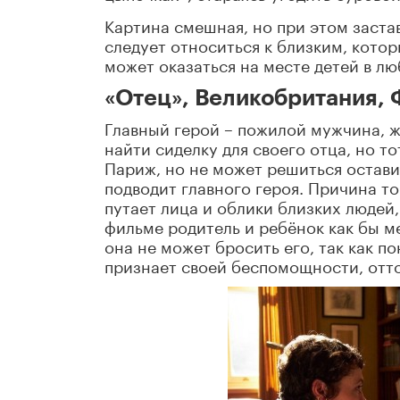
Картина смешная, но при этом заста
следует относиться к близким, кото
может оказаться на месте детей в л
«Отец», Великобритания,
Главный герой – пожилой мужчина, ж
найти сиделку для своего отца, но т
Париж, но не может решиться остави
подводит главного героя. Причина т
путает лица и облики близких людей,
фильме родитель и ребёнок как бы м
она не может бросить его, так как по
признает своей беспомощности, оттог