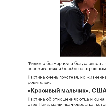
Фильм о безмерной и безусловной лю
переживаниях и борьбе со страшным
Картина очень грустная, но жизненн
родителей.
«Красивый мальчик», США
Картина об отношениях отца и сына
отец Ника, мальчика-подростка, кот