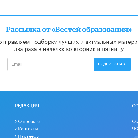
Рассылка от «Вестей образования»
отправляем подборку лучших и актуальных матери
два раза в неделю: во вторник и пятницу
ПОДПИСАТЬСЯ
РЕДАКЦИЯ
С
О проекте
Ос
гр
Контакты
Партнеры