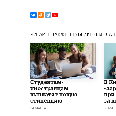
ЧИТАЙТЕ ТАКЖЕ В РУБРИКЕ «ВЫПЛАТ
Студентам-
В К
иностранцам
«за
выплатят новую
при
стипендию
за 
24 МАРТА
13 МАР