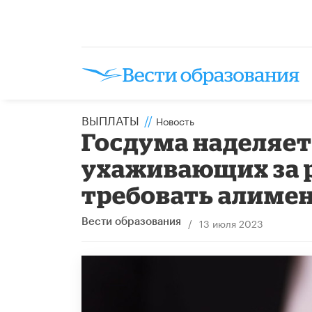
ВЫПЛАТЫ
//
Новость
Госдума наделяет
ухаживающих за 
требовать алиме
/
13 июля 2023
Вести образования