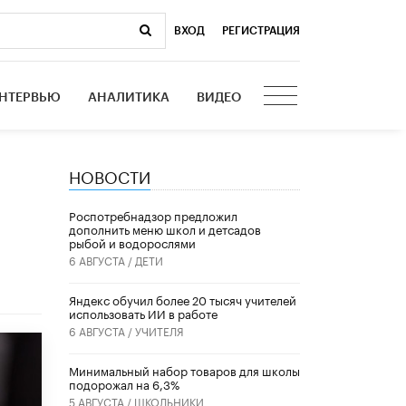
ВХОД
|
РЕГИСТРАЦИЯ
НТЕРВЬЮ
АНАЛИТИКА
ВИДЕО
НОВОСТИ
Роспотребнадзор предложил
дополнить меню школ и детсадов
рыбой и водорослями
6 АВГУСТА /
ДЕТИ
​Яндекс обучил более 20 тысяч учителей
использовать ИИ в работе
6 АВГУСТА /
УЧИТЕЛЯ
Минимальный набор товаров для школы
подорожал на 6,3%
5 АВГУСТА /
ШКОЛЬНИКИ