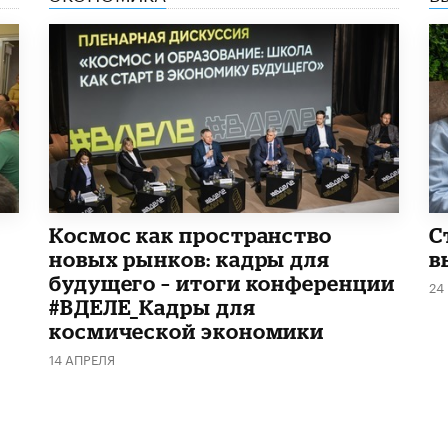
Космос как пространство
С
новых рынков: кадры для
в
будущего – итоги конференции
24
#ВДЕЛЕ_Кадры для
космической экономики
14 АПРЕЛЯ