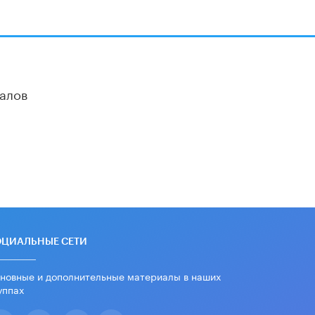
В Минобрнауки рассказали о новых
правилах приема в аспирантуру
1 ИЮНЯ /
КАЧЕСТВО ОБРАЗОВАНИЯ
алов
ОЦИАЛЬНЫЕ СЕТИ
новные и дополнительные материалы в наших
уппах