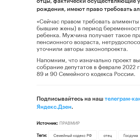
отцы, фактически осуществляющие ухо
рождения, имеют право требовать ал
«Сейчас правом требовать алименты
бывшие жены) в период беременности
ребенка. Мужчина получает такое пра
пенсионного возраста, нетрудоспосо
уточнили авторы законопроекта.
Напомним, что изначально проект в
собрание депутатов в феврале 2022 
89 и 90 Семейного кодекса России.
Подписывайтесь на наш
телеграм-ка
Яндекс.Дзен
.
Источник:
ПРАВМИР
Теги:
Семейный кодекс РФ
отец
Госдума