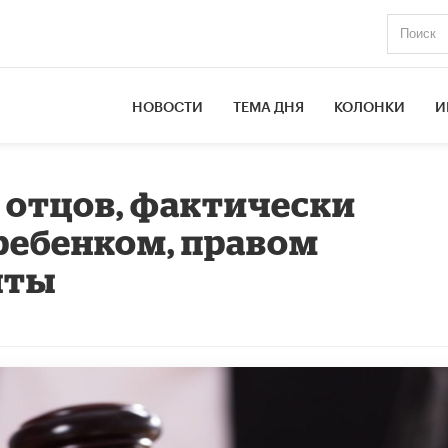
НОВОСТИ
ТЕМА ДНЯ
КОЛОНКИ
И
 отцов, фактически
ребенком, правом
нты