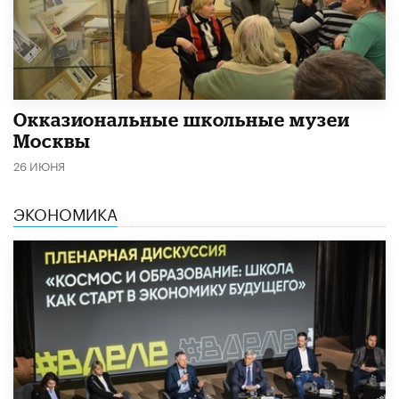
​Окказиональные школьные музеи
Москвы
26 ИЮНЯ
ЭКОНОМИКА