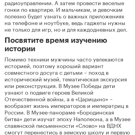
радиоуправлении. А затем провести веселые
гонки по квартире. И мальчикам, и девочкам
полезно будет узнать о важных приложениях
на телефоне и ноутбуке, ведь гаджеты нужны
не только для игр, но и для каждодневных дел.
Посвятите время изучению
истории
Помимо техники мужчины часто увлекаются
историей, поэтому хороший вариант
совместного досуга с детьми – поход в
исторический музей, тематическая экскурсия
или реконструкция. В Музее Победы дети
узнают о подвиге героев Великой
Отечественной войны, а в «Царицыно» –
вообразят жизнь императоров и императриц в
России. В Музее-панораме «Бородинская
битва» дети изучат эпоху Наполеона, а в Музее
славянской письменности «Слово» на ВДНХ
смогут перенестись в земскую школу и первую