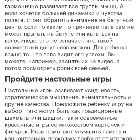
гармонично развивает все группы мышц. А
если хочется большей динамики и чувства
полета, стоит обратить внимание на батутный
центр. Если по каким-то причинам папа сам не
может прыгать на батуте или кататься на
велосипеде, это не означает, что такой
совместный досуг невозможен. Для ребенка
важно то, что папа видит его успехи. Вы
можете, например, заснять их на видео, а
потом посмотреть ролик всей семьей.
Пройдите настольные игры
Настольные игры развивают усидчивость,
стратегическое мышление, внимательность и
другие качества. Предложите ребенку игру на
выбор – это могут быть как традиционные
шахматы или шашки, так и современные
красочные игры со множеством карточек и
фигурок. Игры помогают улучшить память и
концентрацию, поскольку требуют от игроков