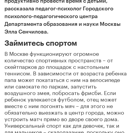
продуктивно провести время с детьми,
рассказала педагог-психолог Городского
психолого-педагогического центра
Департамента образования и науки Москвы
Элла Сенчилова.
Займитесь спортом
В Москве функционируют огромное
количество спортивных пространств – от
скейтпарков до площадок с настольным
теннисом. В зависимости от возраста ребенка
папа может покататься с ним на велосипеде
или самокате по паркам, запустить
воздушного змея, побросать фрисби. Если
ребенок увлекается футболом, отец может
вместе с ним погонять мяч – для этого не
обязательно выезжать в центр города, можно
устроить матч прямо во дворе своего дома.
Универсальный спорт как для девочек, так и
для мальчиков – скалолазание, поскольку оно