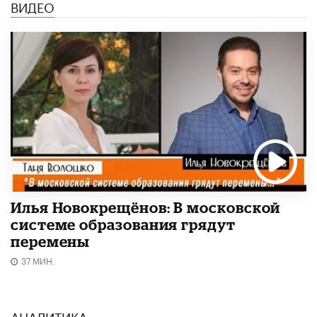
ВИДЕО
Илья Новокрещёнов: В московской
системе образования грядут
перемены
37 МИН.
АНАЛИТИКА