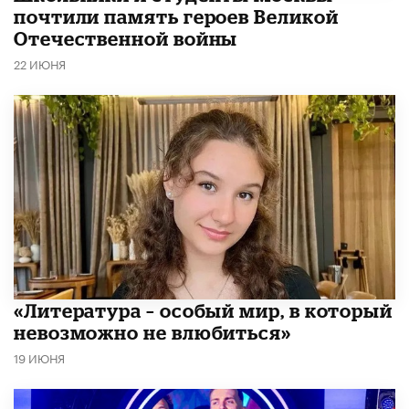
почтили память героев Великой
Отечественной войны
22 ИЮНЯ
​«Литература – особый мир, в который
невозможно не влюбиться»
19 ИЮНЯ