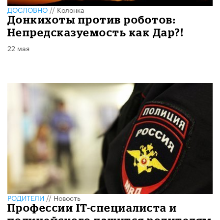
ДОСЛОВНО
//
Колонка
Донкихоты против роботов:
Непредсказуемость как Дар?!
22 мая
РОДИТЕЛИ
//
Новость
Профессии IT-специалиста и