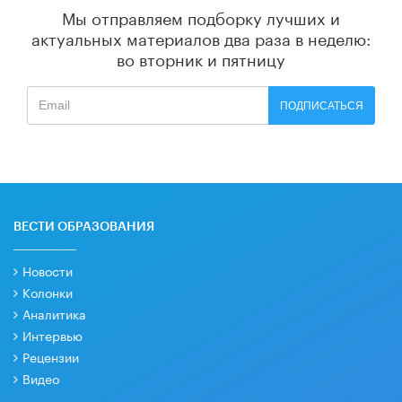
Мы отправляем подборку лучших и
актуальных материалов
два раза в неделю:
во вторник и пятницу
ПОДПИСАТЬСЯ
ВЕСТИ ОБРАЗОВАНИЯ
Новости
Колонки
Аналитика
Интервью
Рецензии
Видео