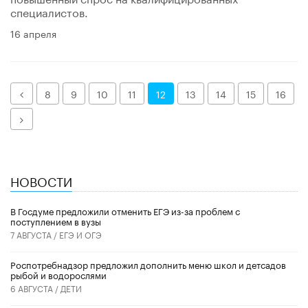
специалистов.
16 апреля
Назад
8
9
10
11
12
13
14
15
16
Далее
НОВОСТИ
В Госдуме предложили отменить ЕГЭ из-за проблем с
поступлением в вузы
7 АВГУСТА /
ЕГЭ И ОГЭ
Роспотребнадзор предложил дополнить меню школ и детсадов
рыбой и водорослями
6 АВГУСТА /
ДЕТИ