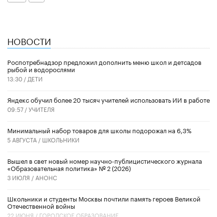
НОВОСТИ
Роспотребнадзор предложил дополнить меню школ и детсадов
рыбой и водорослями
13:30 /
ДЕТИ
​Яндекс обучил более 20 тысяч учителей использовать ИИ в работе
09:57 /
УЧИТЕЛЯ
Минимальный набор товаров для школы подорожал на 6,3%
5 АВГУСТА /
ШКОЛЬНИКИ
Вышел в свет новый номер научно-публицистического журнала
«Образовательная политика» № 2 (2026)
3 ИЮЛЯ /
АНОНС
Школьники и студенты Москвы почтили память героев Великой
Отечественной войны
22 ИЮНЯ /
ГОРОДСКОЕ ОБРАЗОВАНИЕ