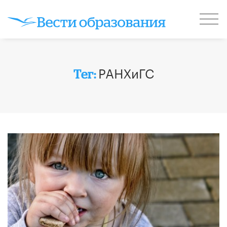
РАНХиГС
Тег: