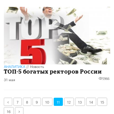
АНАЛИТИКА
//
Новость
ТОП-5 богатых ректоров России
31 мая
5966
Назад
7
8
9
10
11
12
13
14
15
Далее
16