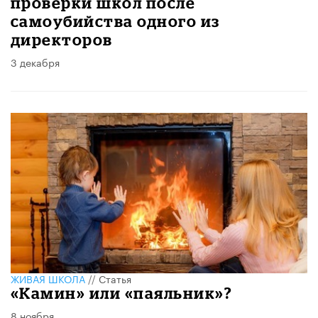
проверки школ после
самоубийства одного из
директоров
3 декабря
ЖИВАЯ ШКОЛА
//
Статья
«Камин» или «паяльник»?
8 ноября