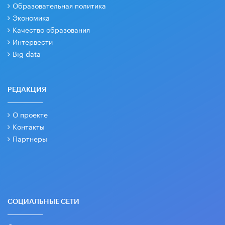
Образовательная политика
Экономика
Качество образования
Интервести
Big data
РЕДАКЦИЯ
О проекте
Контакты
Партнеры
СОЦИАЛЬНЫЕ СЕТИ