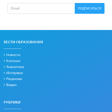
ПОДПИСАТЬСЯ
ВЕСТИ ОБРАЗОВАНИЯ
Новости
Колонки
Аналитика
Интервью
Рецензии
Видео
РУБРИКИ