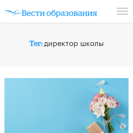
директор школы
Тег: