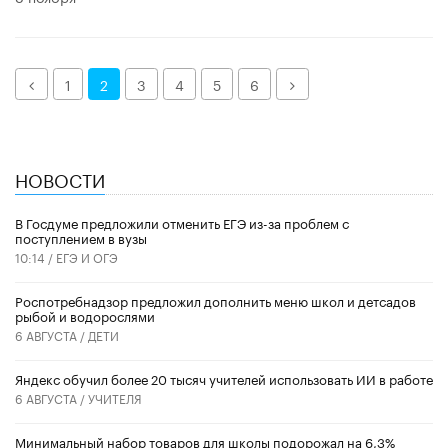
Назад
Далее
1
2
3
4
5
6
НОВОСТИ
В Госдуме предложили отменить ЕГЭ из-за проблем с
поступлением в вузы
10:14 /
ЕГЭ И ОГЭ
Роспотребнадзор предложил дополнить меню школ и детсадов
рыбой и водорослями
6 АВГУСТА /
ДЕТИ
​Яндекс обучил более 20 тысяч учителей использовать ИИ в работе
6 АВГУСТА /
УЧИТЕЛЯ
Минимальный набор товаров для школы подорожал на 6,3%