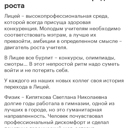
роста
Лицей – высокопрофессиональная среда,
которой всегда присуща здоровая
конкуренция. Молодым учителям необходимо
соответствовать мэтрам, а лучше их
превзойти, амбиции в определенном смысле –
двигатель роста учителя.
В Лицее все бурлит – конкурсы, олимпиады,
смотры… В этот непростой ритм надо суметь
войти и не потерять себя.
У каждого из наших новых коллег своя история
перехода в Лицей.
Физик – Кипяткова Светлана Николаевна
долгие годы работала в гимназии, одной из
лучших в городе, но это гуманитарная
направленность. Человек почувствовал
профессиональный дискомфорт и сделал
поистине героический шаг, оставив