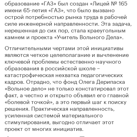
образование «ГАЗ» был создан «Лицей № 165
имени 65-летия «ГАЗ», что было вызвано
острой потребностью рынка труда в рабочей
силе инженерной направленности. Эта задача,
нерешенная до сих пор, стала краеугольным
камнем и проекта «Учитель Вольного Дела».
Отличительными чертами этой инициативы
являются четкое целеполагание и вычленение
ключевой проблемы естественно-научного
образования в российской школе –
катастрофическая нехватка педагогических
кадров. Отрадно, что фонд Олега Дерипаска
«Вольное дело» не только констатировал этот
факт, а честно и открыто объявил его главной
«болевой точкой», а это первый шаг к поиску
решения. Практическая направленность,
усиленная системой материального
стимулирования, выгодно отличает этот
проект от многих инициатив.