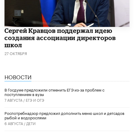
Сергей Кравцов поддержал идею
создания ассоциации директоров
школ
27 ОКТЯБРЯ
НОВОСТИ
В Госдуме предложили отменить ЕГЭ из-за проблем с
поступлением в вузы
7 АВГУСТА /
ЕГЭ И ОГЭ
Роспотребнадзор предложил дополнить меню школ и детсадов
рыбой и водорослями
6 АВГУСТА /
ДЕТИ