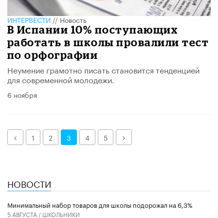
ИНТЕРВЕСТИ
//
Новость
В Испании 10% поступающих
работать в школы провалили тест
по орфографии
Неумение грамотно писать становится тенденцией
для современной молодежи.
6 ноября
Назад
Далее
1
2
3
4
5
НОВОСТИ
Минимальный набор товаров для школы подорожал на 6,3%
5 АВГУСТА /
ШКОЛЬНИКИ