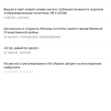
Вышел в свет новый номер научно-публицистического журнала
«Образовательная политика» № 2 (2026)
3 ИЮЛЯ /
АНОНС
Школьники и студенты Москвы почтили память героев Великой
Отечественной войны
22 ИЮНЯ /
ГОРОДСКОЕ ОБРАЗОВАНИЕ
«Егор, давай во двор!»
22 ИЮНЯ /
АНОНС
Из закона о регулировании ИИ убрали запрет на иностранные
нейросети
22 ИЮНЯ /
BIG DATA