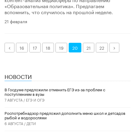
«Образовательная политика». Предлагаем
вспомнить, что случилось на прошлой неделе.
21 февраля
Назад
Далее
16
17
18
19
20
21
22
НОВОСТИ
В Госдуме предложили отменить ЕГЭ из-за проблем с
поступлением в вузы
7 АВГУСТА /
ЕГЭ И ОГЭ
Роспотребнадзор предложил дополнить меню школ и детсадов
рыбой и водорослями
6 АВГУСТА /
ДЕТИ