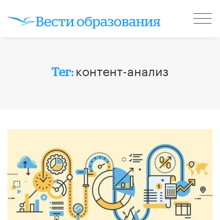
контент-анализ
Тег: