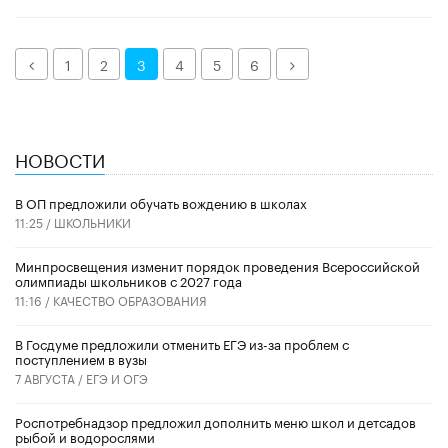
Назад
Далее
1
2
3
4
5
6
НОВОСТИ
В ОП предложили обучать вождению в школах
11:25 /
ШКОЛЬНИКИ
Минпросвещения изменит порядок проведения Всероссийской
олимпиады школьников с 2027 года
11:16 /
КАЧЕСТВО ОБРАЗОВАНИЯ
В Госдуме предложили отменить ЕГЭ из-за проблем с
поступлением в вузы
7 АВГУСТА /
ЕГЭ И ОГЭ
Роспотребнадзор предложил дополнить меню школ и детсадов
рыбой и водорослями