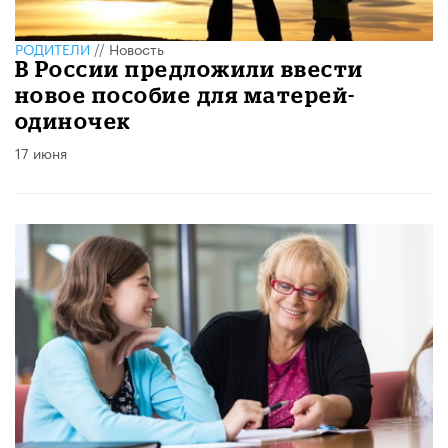
РОДИТЕЛИ
//
Новость
В России предложили ввести
новое пособие для матерей-
одиночек
17 июня