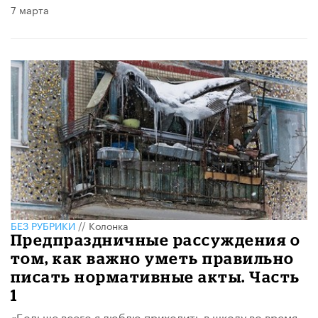
7 марта
БЕЗ РУБРИКИ
//
Колонка
Предпраздничные рассуждения о
том, как важно уметь правильно
писать нормативные акты. Часть
1
«Больше всего я люблю приходить в школу во время