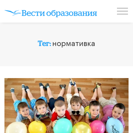
нормативка
Тег: