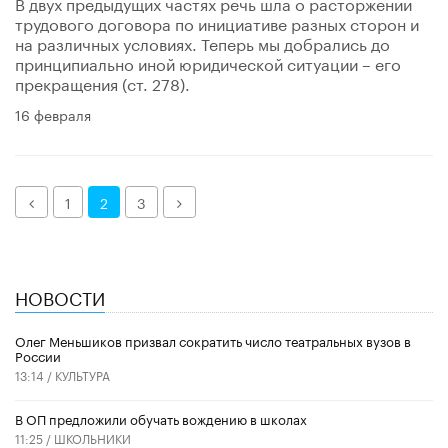
В двух предыдущих частях речь шла о расторжении
трудового договора по инициативе разных сторон и
на различных условиях. Теперь мы добрались до
принципиально иной юридической ситуации – его
прекращения (ст. 278).
16 февраля
Назад
Далее
1
2
3
НОВОСТИ
Олег Меньшиков призвал сократить число театральных вузов в
России
13:14 /
КУЛЬТУРА
В ОП предложили обучать вождению в школах
11:25 /
ШКОЛЬНИКИ