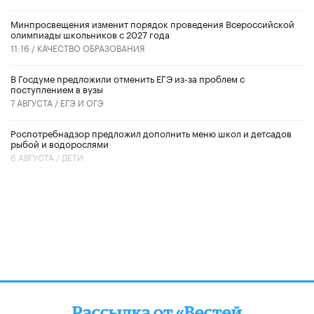
Минпросвещения изменит порядок проведения Всероссийской
олимпиады школьников с 2027 года
11:16 /
КАЧЕСТВО ОБРАЗОВАНИЯ
В Госдуме предложили отменить ЕГЭ из-за проблем с
поступлением в вузы
7 АВГУСТА /
ЕГЭ И ОГЭ
Роспотребнадзор предложил дополнить меню школ и детсадов
рыбой и водорослями
6 АВГУСТА /
ДЕТИ
Рассылка от «Вестей