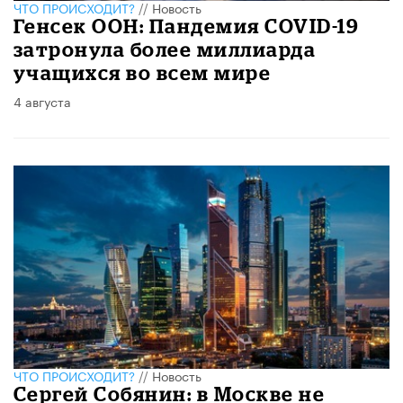
ЧТО ПРОИСХОДИТ?
//
Новость
Генсек ООН: Пандемия COVID-19
затронула более миллиарда
учащихся во всем мире
4 августа
ЧТО ПРОИСХОДИТ?
//
Новость
Сергей Собянин: в Москве не