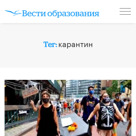
карантин
Тег: