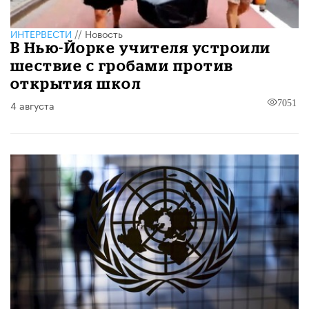
ИНТЕРВЕСТИ
//
Новость
В Нью-Йорке учителя устроили
шествие с гробами против
открытия школ
4 августа
7051