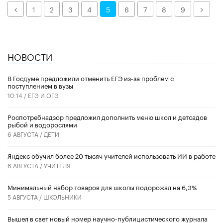
Назад
Дале
1
2
3
4
5
6
7
8
9
НОВОСТИ
В Госдуме предложили отменить ЕГЭ из-за проблем с
поступлением в вузы
10:14 /
ЕГЭ И ОГЭ
Роспотребнадзор предложил дополнить меню школ и детсадов
рыбой и водорослями
6 АВГУСТА /
ДЕТИ
​Яндекс обучил более 20 тысяч учителей использовать ИИ в работе
6 АВГУСТА /
УЧИТЕЛЯ
Минимальный набор товаров для школы подорожал на 6,3%
5 АВГУСТА /
ШКОЛЬНИКИ
Вышел в свет новый номер научно-публицистического журнала