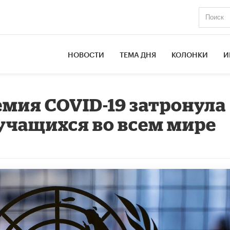
НОВОСТИ
ТЕМА ДНЯ
КОЛОНКИ
И
емия COVID-19 затронула
учащихся во всем мире