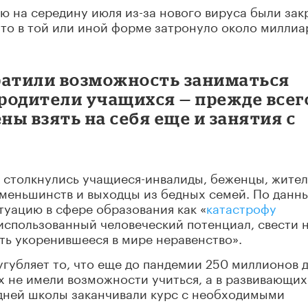
ю на середину июля из-за нового вируса были за
что в той или иной форме затронуло около миллиа
ратили возможность заниматься
 родители учащихся — прежде всег
ы взять на себя еще и занятия с
столкнулись учащиеся-инвалиды, беженцы, жите
 меньшинств и выходцы из бедных семей. По данн
туацию в сфере образования как «
катастрофу
еиспользованный человеческий потенциал, свести 
ить укоренившееся в мире неравенство».
губляет то, что еще до пандемии 250 миллионов 
х не имели возможности учиться, а в развивающих
едней школы заканчивали курс с необходимыми