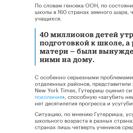
По словам генсека ООН, по состояни
школы в 160 странах земного шара, 
учащихся.
40 миллионов детей ут
подготовкой к школе, а
матери — были вынужден
ними на дому.
С особенно серьезными проблемами 
отдаленных районов, представители
New York Times, Гутерриш оценил си
поколения
», способную «загубить н
нет десятилетия прогресса и усугуб
Ситуацию, по мнению Гутерриша, усу
школьного возраста в разных страна
странах лишь четверть учеников ср
навыками.