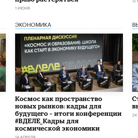
1 ИЮНЯ
ЭКОНОМИКА
В
Космос как пространство
С
новых рынков: кадры для
в
будущего – итоги конференции
24
#ВДЕЛЕ_Кадры для
космической экономики
14 АПРЕЛЯ