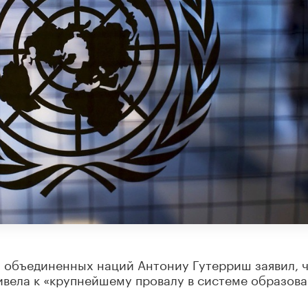
 объединенных наций Антониу Гутерриш заявил, 
ивела к «крупнейшему провалу в системе образов