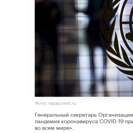
Фото: nazaccent.ru
Генеральный секретарь Организации
пандемия коронавируса COVID-19 пр
во всем мире».