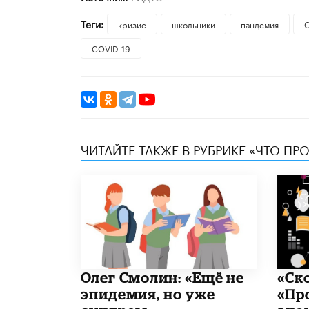
Теги:
кризис
школьники
пандемия
COVID-19
ЧИТАЙТЕ ТАКЖЕ В РУБРИКЕ «ЧТО ПР
​Олег Смолин: «Ещё не
«Ск
эпидемия, но уже
«Пр