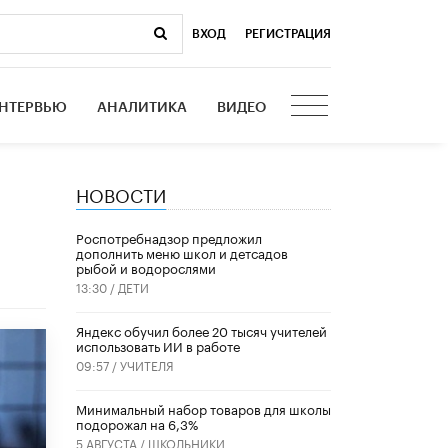
ВХОД
|
РЕГИСТРАЦИЯ
НТЕРВЬЮ
АНАЛИТИКА
ВИДЕО
НОВОСТИ
Роспотребнадзор предложил
дополнить меню школ и детсадов
рыбой и водорослями
13:30 /
ДЕТИ
​Яндекс обучил более 20 тысяч учителей
использовать ИИ в работе
09:57 /
УЧИТЕЛЯ
Минимальный набор товаров для школы
подорожал на 6,3%
5 АВГУСТА /
ШКОЛЬНИКИ