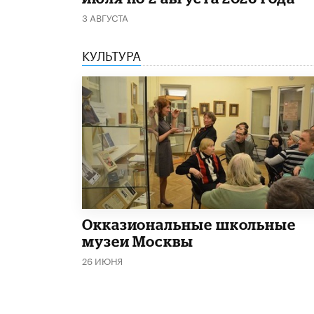
3 АВГУСТА
КУЛЬТУРА
​Окказиональные школьные
музеи Москвы
26 ИЮНЯ