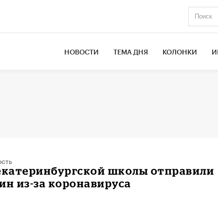
НОВОСТИ
ТЕМА ДНЯ
КОЛОНКИ
И
ость
 екатеринбургской школы отправили
ин из-за коронавируса