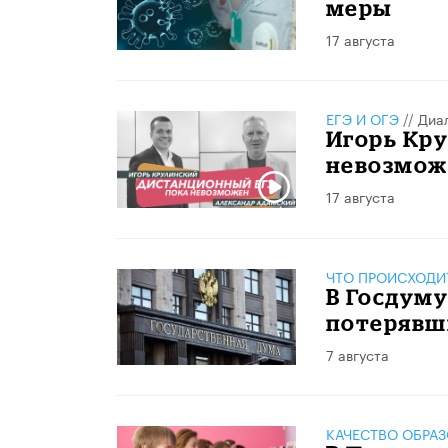
меры
17 августа
ЕГЭ И ОГЭ
//
Диа
Игорь Кр
невозмож
17 августа
ЧТО ПРОИСХОДИ
В Госдуму
потерявши
7 августа
КАЧЕСТВО ОБРА