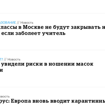
АЗОВАНИЕ
//
Новость
лассы в Москве не будут закрывать 
 если заболеет учитель
Т?
//
Новость
 увидели риски в ношении масок
и
овость
ус: Европа вновь вводит карантинн