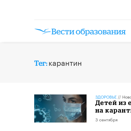
карантин
Тег:
ЗДОРОВЬЕ
//
Нов
Детей из
на карант
3 сентября