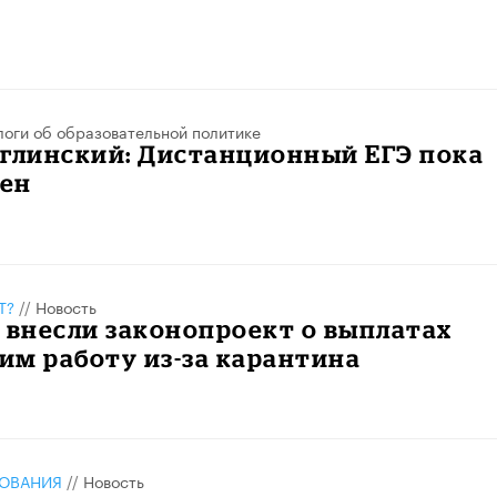
логи об образовательной политике
углинский: Дистанционный ЕГЭ пока
ен
Т?
//
Новость
 внесли законопроект о выплатах
м работу из-за карантина
ЗОВАНИЯ
//
Новость