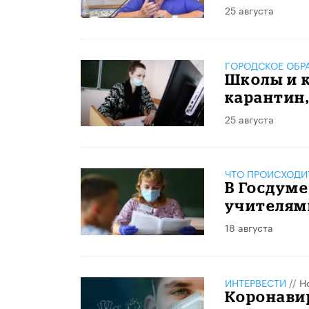
25 августа
ГОРОДСКОЕ ОБР
Школы и к
карантин,
25 августа
ЧТО ПРОИСХОДИ
В Госдуме
учителям
18 августа
ИНТЕРВЕСТИ
//
Н
Коронавир