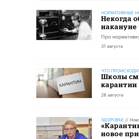
НОРМАТИВНЫЕ Н
Некогда о
накануне 
Про нормативк
31 августа
ЧТО ПРОИСХОДИ
Школы см
карантин
28 августа
ЗДОРОВЬЕ
//
Нов
«Каранти
новое пр