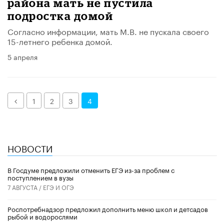
района мать не пустила
подростка домой
Согласно информации, мать М.В. не пускала своего
15-летнего ребенка домой.
5 апреля
Назад
1
2
3
4
НОВОСТИ
В Госдуме предложили отменить ЕГЭ из-за проблем с
поступлением в вузы
7 АВГУСТА /
ЕГЭ И ОГЭ
Роспотребнадзор предложил дополнить меню школ и детсадов
рыбой и водорослями